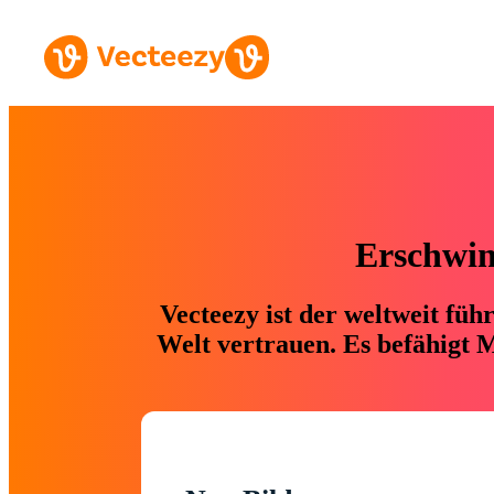
Erschwing
Vecteezy ist der weltweit fü
Welt vertrauen. Es befähigt M