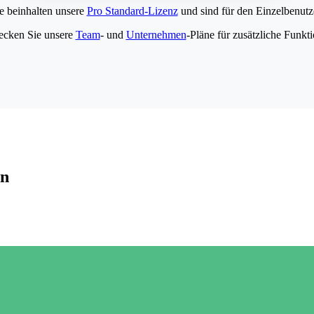
e beinhalten unsere
Pro Standard-Lizenz
und sind für den Einzelbenutze
ecken Sie unsere
Team
- und
Unternehmen
-Pläne für zusätzliche Funkt
en