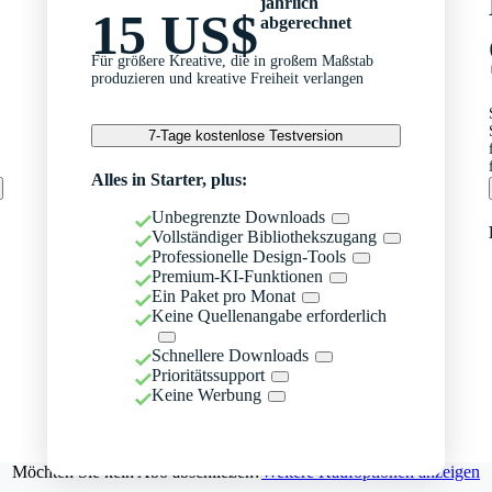
jährlich
15 US$
abgerechnet
Für größere Kreative, die in großem Maßstab
produzieren und kreative Freiheit verlangen
7-Tage kostenlose Testversion
Alles in Starter, plus:
Unbegrenzte Downloads
Vollständiger Bibliothekszugang
Professionelle Design-Tools
Premium-KI-Funktionen
Ein Paket pro Monat
Keine Quellenangabe erforderlich
Schnellere Downloads
Prioritätssupport
Keine Werbung
Möchten Sie kein Abo abschließen?
Weitere Kaufoptionen anzeigen