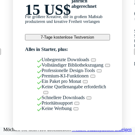
jährlich
15 US$
abgerechnet
Für größere Kreative, die in großem Maßstab
produzieren und kreative Freiheit verlangen
7-Tage kostenlose Testversion
Alles in Starter, plus:
Unbegrenzte Downloads
Vollständiger Bibliothekszugang
Professionelle Design-Tools
Premium-KI-Funktionen
Ein Paket pro Monat
Keine Quellenangabe erforderlich
Schnellere Downloads
Prioritätssupport
Keine Werbung
Möchten Sie kein Abo abschließen?
Weitere Kaufoptionen anzeigen