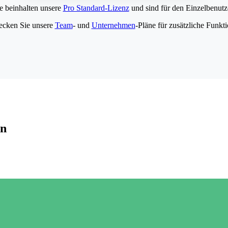
e beinhalten unsere
Pro Standard-Lizenz
und sind für den Einzelbenutze
ecken Sie unsere
Team
- und
Unternehmen
-Pläne für zusätzliche Funkt
en