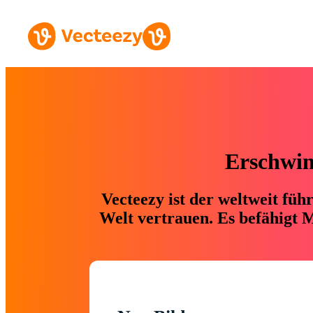
Erschwing
Vecteezy ist der weltweit fü
Welt vertrauen. Es befähigt M