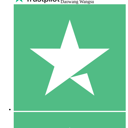
Daowang Wangsu