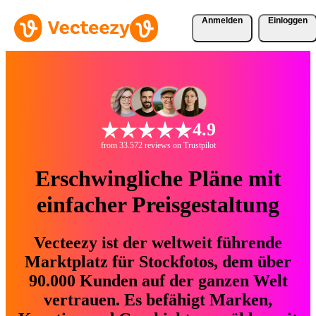
Anmelden
Einloggen
4.9
from 33.572 reviews on Trustpilot
Erschwingliche Pläne mit
einfacher Preisgestaltung
Vecteezy ist der weltweit führende
Marktplatz für Stockfotos, dem über
90.000 Kunden auf der ganzen Welt
vertrauen. Es befähigt Marken,