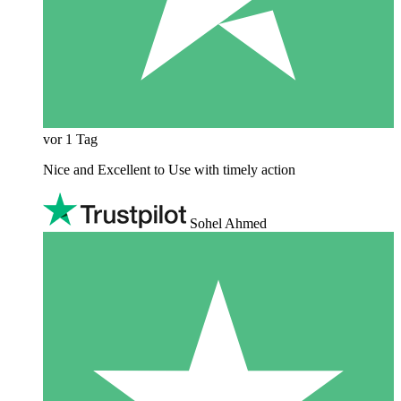
vor 1 Tag
Nice and Excellent to Use with timely action
Sohel Ahmed