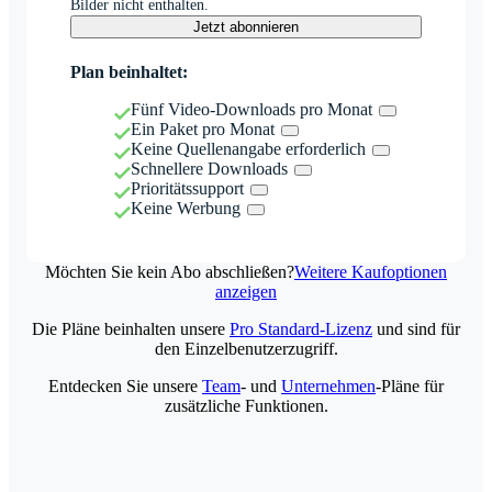
Bilder nicht enthalten.
Jetzt abonnieren
Plan beinhaltet:
Fünf Video-Downloads pro Monat
Ein Paket pro Monat
Keine Quellenangabe erforderlich
Schnellere Downloads
Prioritätssupport
Keine Werbung
Möchten Sie kein Abo abschließen?
Weitere Kaufoptionen
anzeigen
Die Pläne beinhalten unsere
Pro Standard-Lizenz
und sind für
den Einzelbenutzerzugriff.
Entdecken Sie unsere
Team
- und
Unternehmen
-Pläne für
zusätzliche Funktionen.