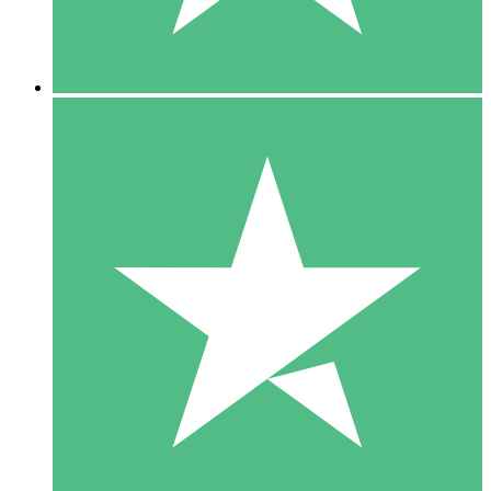
5 Downloads
15
US$
00
10 Downloads
20
US$
00