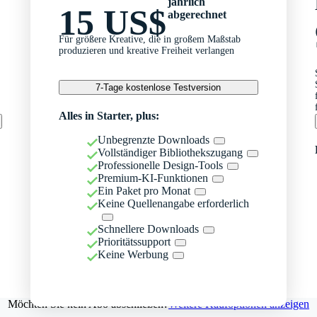
jährlich
15 US$
abgerechnet
Für größere Kreative, die in großem Maßstab
produzieren und kreative Freiheit verlangen
7-Tage kostenlose Testversion
Alles in Starter, plus:
Unbegrenzte Downloads
Vollständiger Bibliothekszugang
Professionelle Design-Tools
Premium-KI-Funktionen
Ein Paket pro Monat
Keine Quellenangabe erforderlich
Schnellere Downloads
Prioritätssupport
Keine Werbung
Möchten Sie kein Abo abschließen?
Weitere Kaufoptionen anzeigen