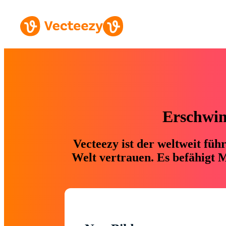
Erschwing
Vecteezy ist der weltweit fü
Welt vertrauen. Es befähigt M