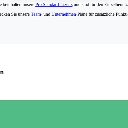
e beinhalten unsere
Pro Standard-Lizenz
und sind für den Einzelbenutze
ecken Sie unsere
Team
- und
Unternehmen
-Pläne für zusätzliche Funkt
en