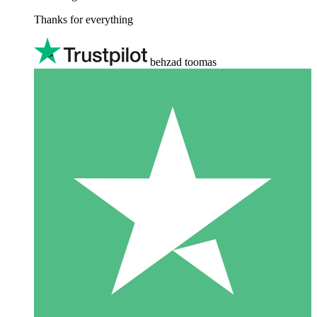
Thanks for everything
behzad toomas