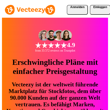
Anmelden
Einloggen
4.9
from 33.572 reviews on Trustpilot
Erschwingliche Pläne mit
einfacher Preisgestaltung
Vecteezy ist der weltweit führende
Marktplatz für Stockfotos, dem über
90.000 Kunden auf der ganzen Welt
vertrauen. Es befähigt Marken,