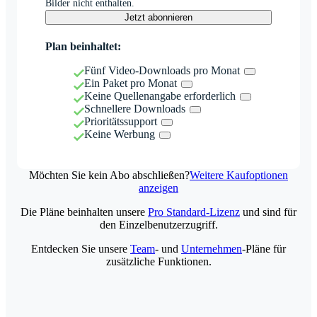
Bilder nicht enthalten.
Jetzt abonnieren
Plan beinhaltet:
Fünf Video-Downloads pro Monat
Ein Paket pro Monat
Keine Quellenangabe erforderlich
Schnellere Downloads
Prioritätssupport
Keine Werbung
Möchten Sie kein Abo abschließen?
Weitere Kaufoptionen
anzeigen
Die Pläne beinhalten unsere
Pro Standard-Lizenz
und sind für
den Einzelbenutzerzugriff.
Entdecken Sie unsere
Team
- und
Unternehmen
-Pläne für
zusätzliche Funktionen.