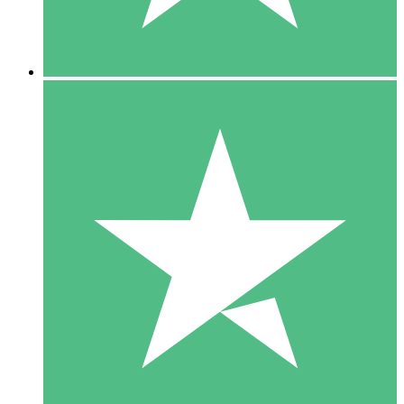
5 Downloads
15
US$
00
10 Downloads
20
US$
00