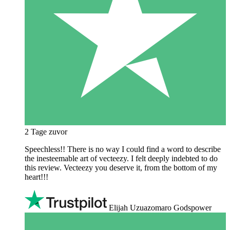
2 Tage zuvor
Speechless!! There is no way I could find a word to describe
the inesteemable art of vecteezy. I felt deeply indebted to do
this review. Vecteezy you deserve it, from the bottom of my
heart!!!
Elijah Uzuazomaro Godspower