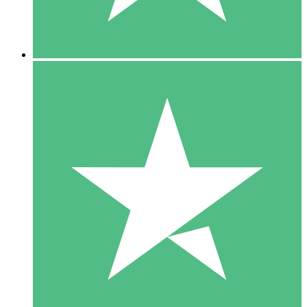
5 Downloads
15
US$
00
10 Downloads
20
US$
00