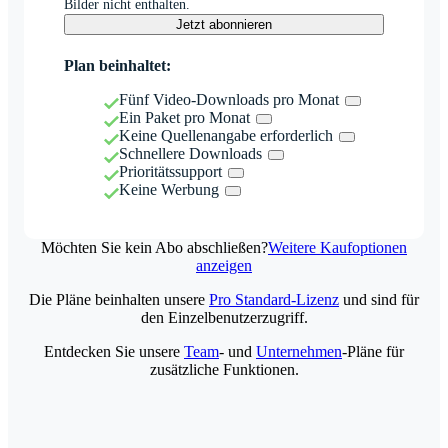
Bilder nicht enthalten.
Jetzt abonnieren
Plan beinhaltet:
Fünf Video-Downloads pro Monat
Ein Paket pro Monat
Keine Quellenangabe erforderlich
Schnellere Downloads
Prioritätssupport
Keine Werbung
Möchten Sie kein Abo abschließen?
Weitere Kaufoptionen
anzeigen
Die Pläne beinhalten unsere
Pro Standard-Lizenz
und sind für
den Einzelbenutzerzugriff.
Entdecken Sie unsere
Team
- und
Unternehmen
-Pläne für
zusätzliche Funktionen.