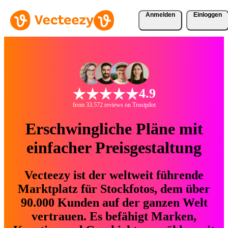
Anmelden
Einloggen
4.9
from 33.572 reviews on Trustpilot
Erschwingliche Pläne mit
einfacher Preisgestaltung
Vecteezy ist der weltweit führende
Marktplatz für Stockfotos, dem über
90.000 Kunden auf der ganzen Welt
vertrauen. Es befähigt Marken,