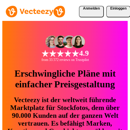
Anmelden
Einloggen
4.9
from 33.572 reviews on Trustpilot
Erschwingliche Pläne mit
einfacher Preisgestaltung
Vecteezy ist der weltweit führende
Marktplatz für Stockfotos, dem über
90.000 Kunden auf der ganzen Welt
vertrauen. Es befähigt Marken,