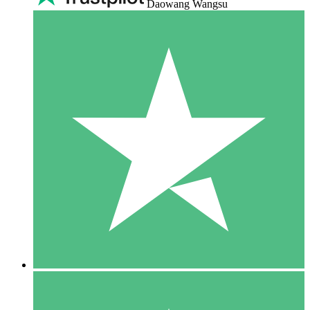
Daowang Wangsu