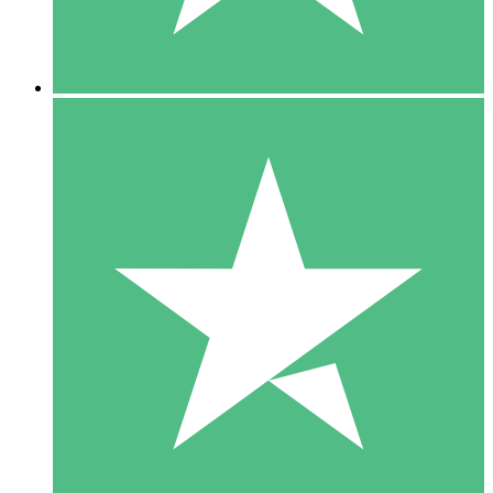
5 Downloads
15
US$
00
10 Downloads
20
US$
00