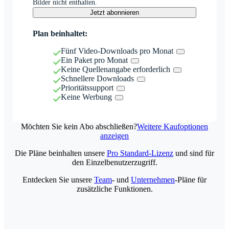
Bilder nicht enthalten.
Jetzt abonnieren
Plan beinhaltet:
Fünf Video-Downloads pro Monat
Ein Paket pro Monat
Keine Quellenangabe erforderlich
Schnellere Downloads
Prioritätssupport
Keine Werbung
Möchten Sie kein Abo abschließen?
Weitere Kaufoptionen
anzeigen
Die Pläne beinhalten unsere
Pro Standard-Lizenz
und sind für
den Einzelbenutzerzugriff.
Entdecken Sie unsere
Team
- und
Unternehmen
-Pläne für
zusätzliche Funktionen.