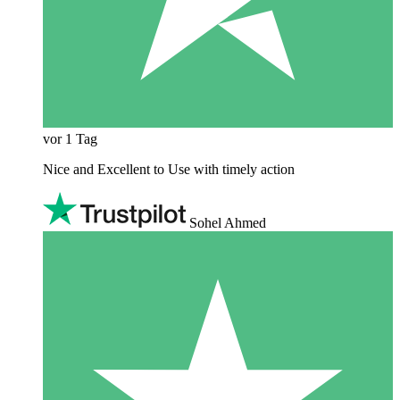
vor 1 Tag
Nice and Excellent to Use with timely action
Sohel Ahmed