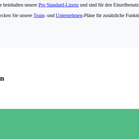
e beinhalten unsere
Pro Standard-Lizenz
und sind für den Einzelbenutze
ecken Sie unsere
Team
- und
Unternehmen
-Pläne für zusätzliche Funkt
en