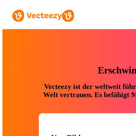
Erschwing
Vecteezy ist der weltweit fü
Welt vertrauen. Es befähigt M