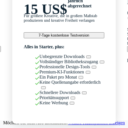
jährlich
15 US$
abgerechnet
Für größere Kreative, die in großem Maßstab
produzieren und kreative Freiheit verlangen
7-Tage kostenlose Testversion
Alles in Starter, plus:
Unbegrenzte Downloads
Vollständiger Bibliothekszugang
Professionelle Design-Tools
Premium-KI-Funktionen
Ein Paket pro Monat
Keine Quellenangabe erforderlich
Schnellere Downloads
Prioritätssupport
Keine Werbung
Möchten Sie kein Abo abschließen?
Weitere Kaufoptionen anzeigen