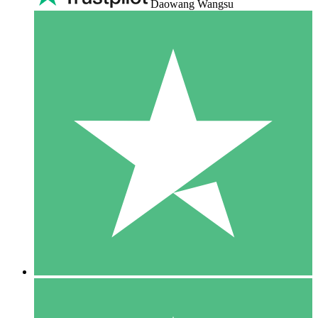
Daowang Wangsu