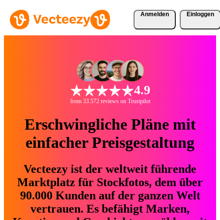
Anmelden
Einloggen
4.9
from 33.572 reviews on Trustpilot
Erschwingliche Pläne mit
einfacher Preisgestaltung
Vecteezy ist der weltweit führende
Marktplatz für Stockfotos, dem über
90.000 Kunden auf der ganzen Welt
vertrauen. Es befähigt Marken,