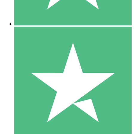
5 Downloads
15
US$
00
10 Downloads
20
US$
00