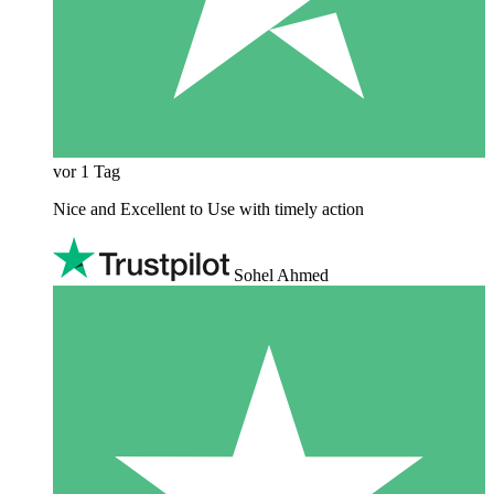
vor 1 Tag
Nice and Excellent to Use with timely action
Sohel Ahmed