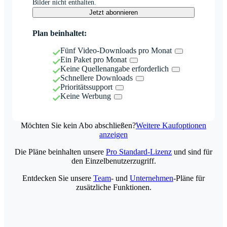
Bilder nicht enthalten.
Jetzt abonnieren
Plan beinhaltet:
Fünf Video-Downloads pro Monat
Ein Paket pro Monat
Keine Quellenangabe erforderlich
Schnellere Downloads
Prioritätssupport
Keine Werbung
Möchten Sie kein Abo abschließen?
Weitere Kaufoptionen
anzeigen
Die Pläne beinhalten unsere
Pro Standard-Lizenz
und sind für
den Einzelbenutzerzugriff.
Entdecken Sie unsere
Team
- und
Unternehmen
-Pläne für
zusätzliche Funktionen.