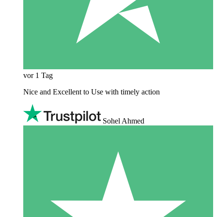
vor 1 Tag
Nice and Excellent to Use with timely action
Sohel Ahmed