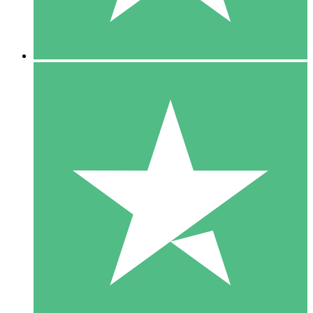
5 Downloads
15
US$
00
10 Downloads
20
US$
00