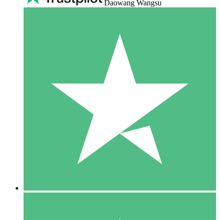
Daowang Wangsu