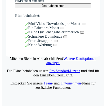
Bilder nicht enthalten.
Jetzt abonnieren
Plan beinhaltet:
Fünf Video-Downloads pro Monat
Ein Paket pro Monat
Keine Quellenangabe erforderlich
Schnellere Downloads
Prioritätssupport
Keine Werbung
Möchten Sie kein Abo abschließen?
Weitere Kaufoptionen
anzeigen
Die Pläne beinhalten unsere
Pro Standard-Lizenz
und sind für
den Einzelbenutzerzugriff.
Entdecken Sie unsere
Team
- und
Unternehmen
-Pläne für
zusätzliche Funktionen.