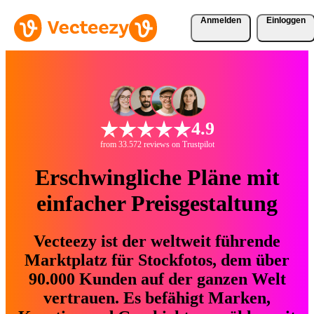
Anmelden
Einloggen
4.9
from 33.572 reviews on Trustpilot
Erschwingliche Pläne mit
einfacher Preisgestaltung
Vecteezy ist der weltweit führende
Marktplatz für Stockfotos, dem über
90.000 Kunden auf der ganzen Welt
vertrauen. Es befähigt Marken,