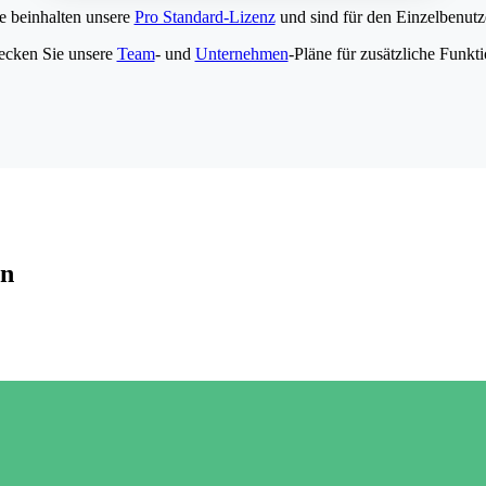
e beinhalten unsere
Pro Standard-Lizenz
und sind für den Einzelbenutze
ecken Sie unsere
Team
- und
Unternehmen
-Pläne für zusätzliche Funkt
en