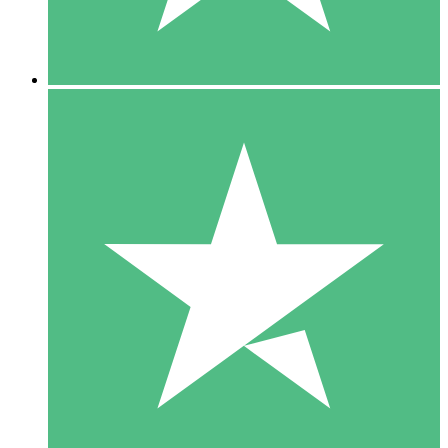
5 Downloads
15
US$
00
10 Downloads
20
US$
00