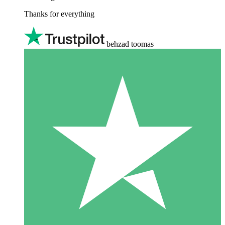
Thanks for everything
behzad toomas