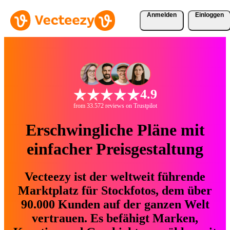
Anmelden
Einloggen
4.9
from 33.572 reviews on Trustpilot
Erschwingliche Pläne mit
einfacher Preisgestaltung
Vecteezy ist der weltweit führende
Marktplatz für Stockfotos, dem über
90.000 Kunden auf der ganzen Welt
vertrauen. Es befähigt Marken,