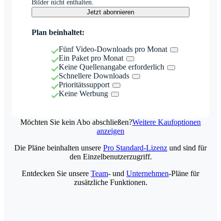
Bilder nicht enthalten.
Jetzt abonnieren
Plan beinhaltet:
Fünf Video-Downloads pro Monat
Ein Paket pro Monat
Keine Quellenangabe erforderlich
Schnellere Downloads
Prioritätssupport
Keine Werbung
Möchten Sie kein Abo abschließen?
Weitere Kaufoptionen
anzeigen
Die Pläne beinhalten unsere
Pro Standard-Lizenz
und sind für
den Einzelbenutzerzugriff.
Entdecken Sie unsere
Team
- und
Unternehmen
-Pläne für
zusätzliche Funktionen.