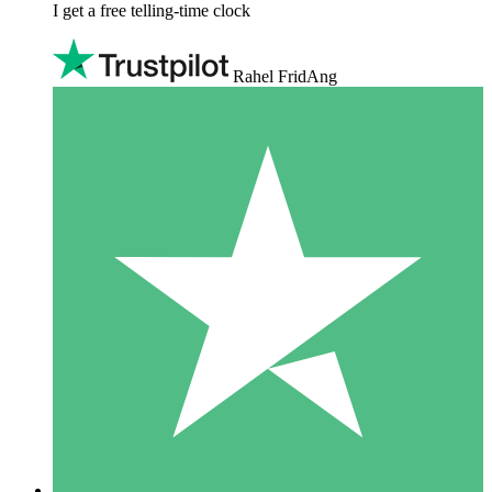
I get a free telling-time clock
Rahel FridAng