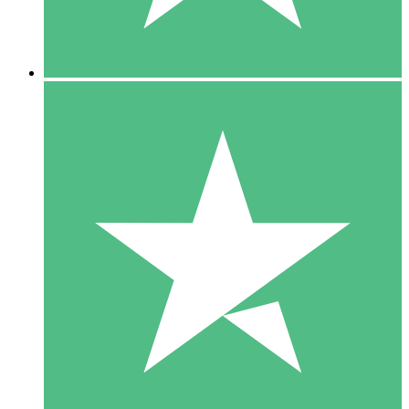
5 Downloads
15
US$
00
10 Downloads
20
US$
00