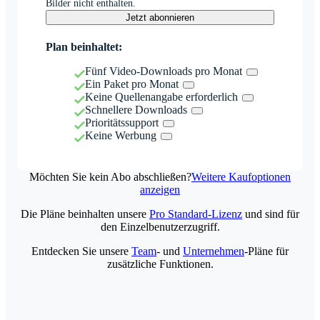
Bilder nicht enthalten.
Jetzt abonnieren
Plan beinhaltet:
Fünf Video-Downloads pro Monat
Ein Paket pro Monat
Keine Quellenangabe erforderlich
Schnellere Downloads
Prioritätssupport
Keine Werbung
Möchten Sie kein Abo abschließen?
Weitere Kaufoptionen
anzeigen
Die Pläne beinhalten unsere
Pro Standard-Lizenz
und sind für
den Einzelbenutzerzugriff.
Entdecken Sie unsere
Team
- und
Unternehmen
-Pläne für
zusätzliche Funktionen.