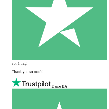
vor 1 Tag
Thank you so much!
Dame BA