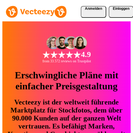
Anmelden
Einloggen
4.9
from 33.572 reviews on Trustpilot
Erschwingliche Pläne mit
einfacher Preisgestaltung
Vecteezy ist der weltweit führende
Marktplatz für Stockfotos, dem über
90.000 Kunden auf der ganzen Welt
vertrauen. Es befähigt Marken,