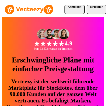
Anmelden
Einloggen
4.9
from 33.572 reviews on Trustpilot
Erschwingliche Pläne mit
einfacher Preisgestaltung
Vecteezy ist der weltweit führende
Marktplatz für Stockfotos, dem über
90.000 Kunden auf der ganzen Welt
vertrauen. Es befähigt Marken,