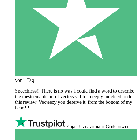
vor 1 Tag
Speechless!! There is no way I could find a word to describe
the inesteemable art of vecteezy. I felt deeply indebted to do
this review. Vecteezy you deserve it, from the bottom of my
heart!!!
Elijah Uzuazomaro Godspower