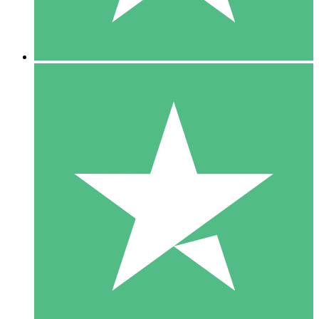
5 Downloads
15
US$
00
10 Downloads
20
US$
00