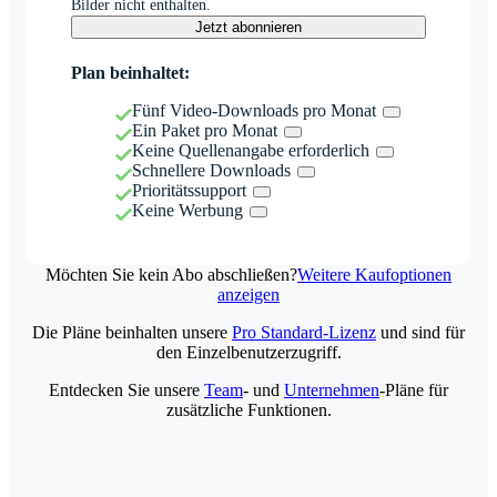
Bilder nicht enthalten.
Jetzt abonnieren
Plan beinhaltet:
Fünf Video-Downloads pro Monat
Ein Paket pro Monat
Keine Quellenangabe erforderlich
Schnellere Downloads
Prioritätssupport
Keine Werbung
Möchten Sie kein Abo abschließen?
Weitere Kaufoptionen
anzeigen
Die Pläne beinhalten unsere
Pro Standard-Lizenz
und sind für
den Einzelbenutzerzugriff.
Entdecken Sie unsere
Team
- und
Unternehmen
-Pläne für
zusätzliche Funktionen.