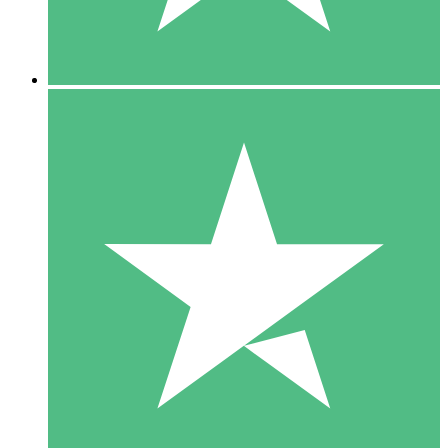
5 Downloads
15
US$
00
10 Downloads
20
US$
00