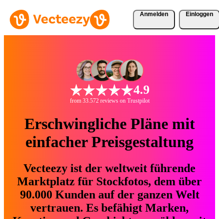
Anmelden
Einloggen
4.9
from 33.572 reviews on Trustpilot
Erschwingliche Pläne mit
einfacher Preisgestaltung
Vecteezy ist der weltweit führende
Marktplatz für Stockfotos, dem über
90.000 Kunden auf der ganzen Welt
vertrauen. Es befähigt Marken,