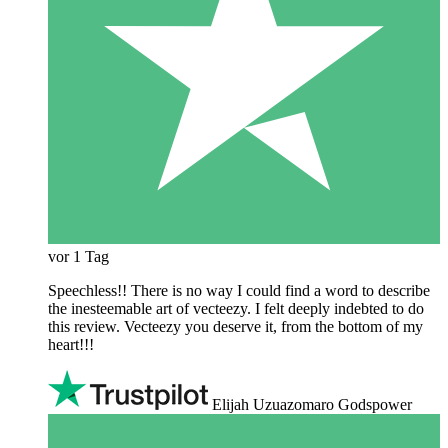
vor 1 Tag
Speechless!! There is no way I could find a word to describe
the inesteemable art of vecteezy. I felt deeply indebted to do
this review. Vecteezy you deserve it, from the bottom of my
heart!!!
Elijah Uzuazomaro Godspower