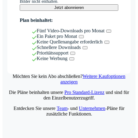
Bilder nicht enthalten.
Jetzt abonnieren
Plan beinhaltet:
Fünf Video-Downloads pro Monat
Ein Paket pro Monat
Keine Quellenangabe erforderlich
Schnellere Downloads
Prioritätssupport
Keine Werbung
Möchten Sie kein Abo abschließen?
Weitere Kaufoptionen
anzeigen
Die Pläne beinhalten unsere
Pro Standard-Lizenz
und sind für
den Einzelbenutzerzugriff.
Entdecken Sie unsere
Team
- und
Unternehmen
-Pläne für
zusätzliche Funktionen.