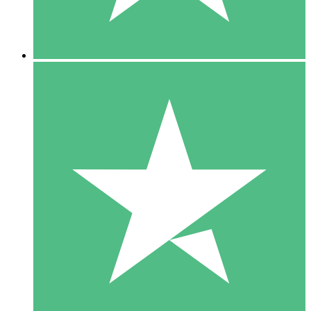
5 Downloads
15
US$
00
10 Downloads
20
US$
00