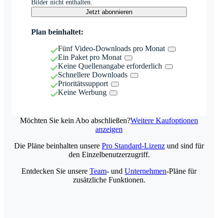
Bilder nicht enthalten.
Jetzt abonnieren
Plan beinhaltet:
Fünf Video-Downloads pro Monat
Ein Paket pro Monat
Keine Quellenangabe erforderlich
Schnellere Downloads
Prioritätssupport
Keine Werbung
Möchten Sie kein Abo abschließen?
Weitere Kaufoptionen
anzeigen
Die Pläne beinhalten unsere
Pro Standard-Lizenz
und sind für
den Einzelbenutzerzugriff.
Entdecken Sie unsere
Team
- und
Unternehmen
-Pläne für
zusätzliche Funktionen.