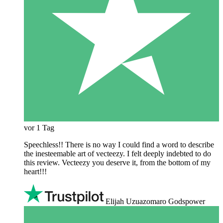
vor 1 Tag
Speechless!! There is no way I could find a word to describe
the inesteemable art of vecteezy. I felt deeply indebted to do
this review. Vecteezy you deserve it, from the bottom of my
heart!!!
Elijah Uzuazomaro Godspower