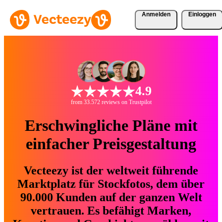
Anmelden
Einloggen
4.9
from 33.572 reviews on Trustpilot
Erschwingliche Pläne mit
einfacher Preisgestaltung
Vecteezy ist der weltweit führende
Marktplatz für Stockfotos, dem über
90.000 Kunden auf der ganzen Welt
vertrauen. Es befähigt Marken,