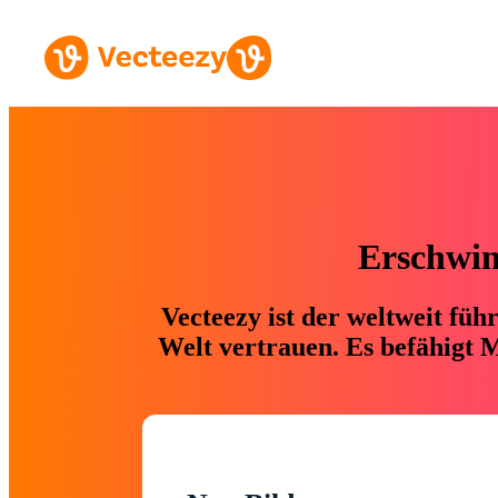
Erschwing
Vecteezy ist der weltweit fü
Welt vertrauen. Es befähigt M