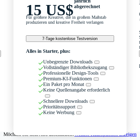
jährlich
15 US$
abgerechnet
Für größere Kreative, die in großem Maßstab
produzieren und kreative Freiheit verlangen
7-Tage kostenlose Testversion
Alles in Starter, plus:
Unbegrenzte Downloads
Vollständiger Bibliothekszugang
Professionelle Design-Tools
Premium-KI-Funktionen
Ein Paket pro Monat
Keine Quellenangabe erforderlich
Schnellere Downloads
Prioritätssupport
Keine Werbung
Möchten Sie kein Abo abschließen?
Weitere Kaufoptionen anzeigen