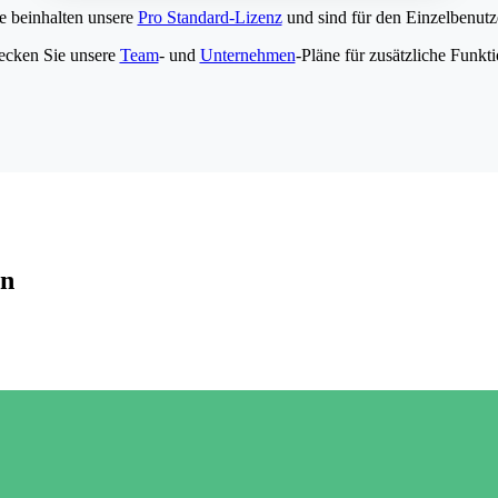
e beinhalten unsere
Pro Standard-Lizenz
und sind für den Einzelbenutze
ecken Sie unsere
Team
- und
Unternehmen
-Pläne für zusätzliche Funkt
en