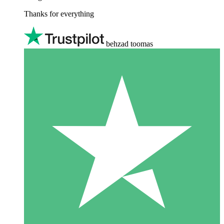
Thanks for everything
behzad toomas