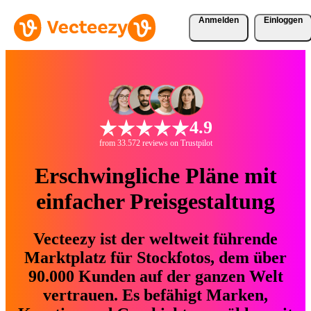
Anmelden
Einloggen
4.9
from 33.572 reviews on Trustpilot
Erschwingliche Pläne mit
einfacher Preisgestaltung
Vecteezy ist der weltweit führende
Marktplatz für Stockfotos, dem über
90.000 Kunden auf der ganzen Welt
vertrauen. Es befähigt Marken,