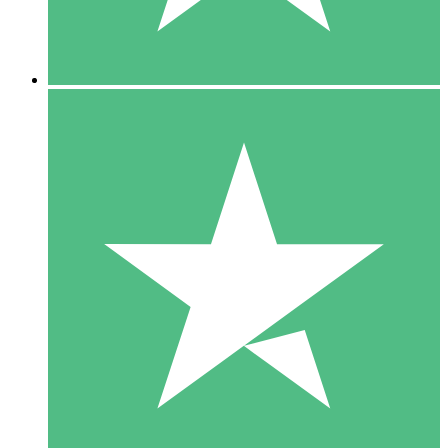
5 Downloads
15
US$
00
10 Downloads
20
US$
00