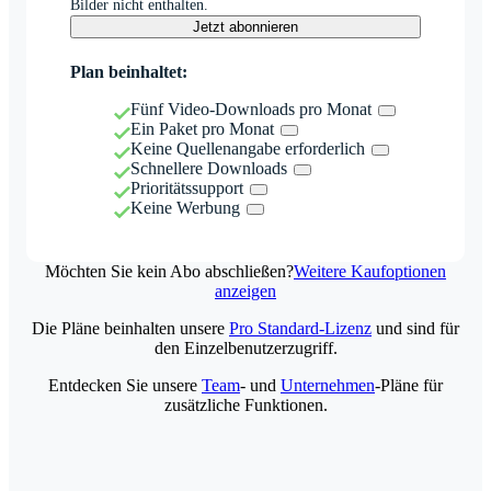
Bilder nicht enthalten.
Jetzt abonnieren
Plan beinhaltet:
Fünf Video-Downloads pro Monat
Ein Paket pro Monat
Keine Quellenangabe erforderlich
Schnellere Downloads
Prioritätssupport
Keine Werbung
Möchten Sie kein Abo abschließen?
Weitere Kaufoptionen
anzeigen
Die Pläne beinhalten unsere
Pro Standard-Lizenz
und sind für
den Einzelbenutzerzugriff.
Entdecken Sie unsere
Team
- und
Unternehmen
-Pläne für
zusätzliche Funktionen.