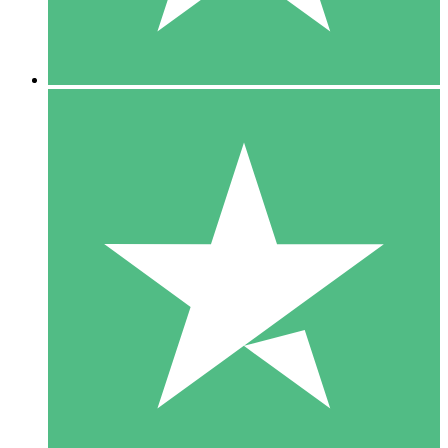
5 Downloads
15
US$
00
10 Downloads
20
US$
00