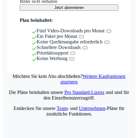
Bilder nicht enthalten.
Jetzt abonnieren
Plan beinhaltet:
Fünf Video-Downloads pro Monat
Ein Paket pro Monat
Keine Quellenangabe erforderlich
Schnellere Downloads
Prioritätssupport
Keine Werbung
Möchten Sie kein Abo abschließen?
Weitere Kaufoptionen
anzeigen
Die Pläne beinhalten unsere
Pro Standard-Lizenz
und sind für
den Einzelbenutzerzugriff.
Entdecken Sie unsere
Team
- und
Unternehmen
-Pläne für
zusätzliche Funktionen.