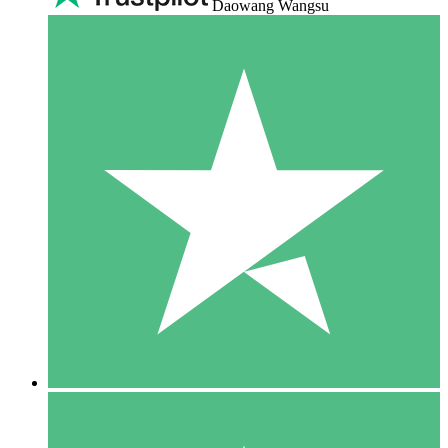
Daowang Wangsu