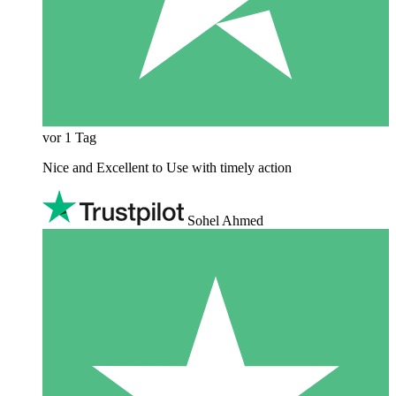
vor 1 Tag
Nice and Excellent to Use with timely action
Sohel Ahmed