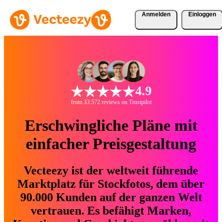
Anmelden
Einloggen
4.9
from 33.572 reviews on Trustpilot
Erschwingliche Pläne mit
einfacher Preisgestaltung
Vecteezy ist der weltweit führende
Marktplatz für Stockfotos, dem über
90.000 Kunden auf der ganzen Welt
vertrauen. Es befähigt Marken,