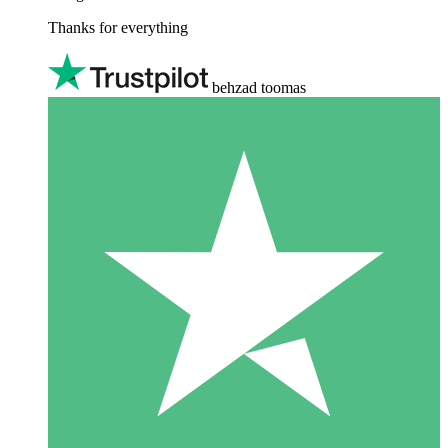
Thanks for everything
behzad toomas