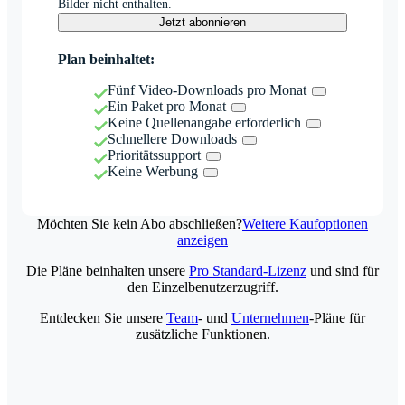
Bilder nicht enthalten.
Jetzt abonnieren
Plan beinhaltet:
Fünf Video-Downloads pro Monat
Ein Paket pro Monat
Keine Quellenangabe erforderlich
Schnellere Downloads
Prioritätssupport
Keine Werbung
Möchten Sie kein Abo abschließen?
Weitere Kaufoptionen
anzeigen
Die Pläne beinhalten unsere
Pro Standard-Lizenz
und sind für
den Einzelbenutzerzugriff.
Entdecken Sie unsere
Team
- und
Unternehmen
-Pläne für
zusätzliche Funktionen.