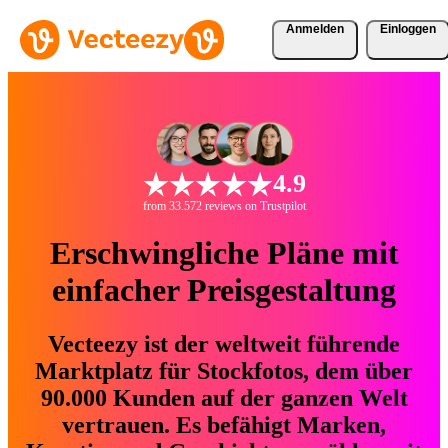
Anmelden
Einloggen
4.9
from 33.572 reviews on Trustpilot
Erschwingliche Pläne mit
einfacher Preisgestaltung
Vecteezy ist der weltweit führende
Marktplatz für Stockfotos, dem über
90.000 Kunden auf der ganzen Welt
vertrauen. Es befähigt Marken,