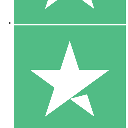
5 Downloads
15
US$
00
10 Downloads
20
US$
00