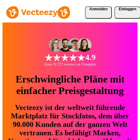
Anmelden
Einloggen
4.9
from 33.572 reviews on Trustpilot
Erschwingliche Pläne mit
einfacher Preisgestaltung
Vecteezy ist der weltweit führende
Marktplatz für Stockfotos, dem über
90.000 Kunden auf der ganzen Welt
vertrauen. Es befähigt Marken,