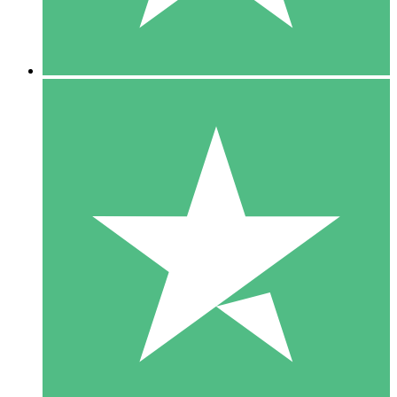
5 Downloads
15
US$
00
10 Downloads
20
US$
00