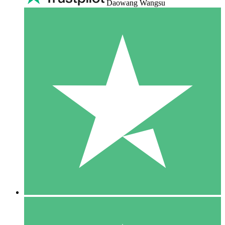
Daowang Wangsu