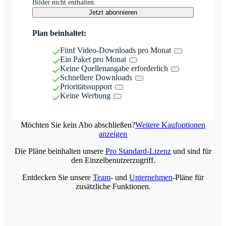
Bilder nicht enthalten.
Jetzt abonnieren
Plan beinhaltet:
Fünf Video-Downloads pro Monat
Ein Paket pro Monat
Keine Quellenangabe erforderlich
Schnellere Downloads
Prioritätssupport
Keine Werbung
Möchten Sie kein Abo abschließen?
Weitere Kaufoptionen
anzeigen
Die Pläne beinhalten unsere
Pro Standard-Lizenz
und sind für
den Einzelbenutzerzugriff.
Entdecken Sie unsere
Team
- und
Unternehmen
-Pläne für
zusätzliche Funktionen.