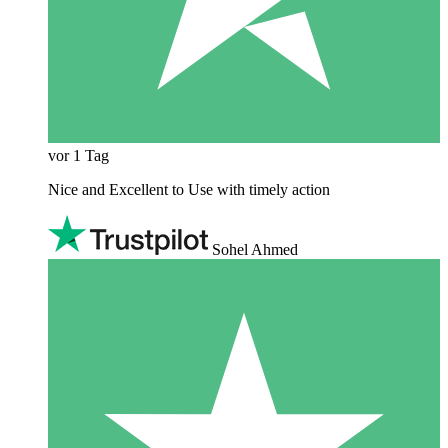
vor 1 Tag
Nice and Excellent to Use with timely action
Sohel Ahmed