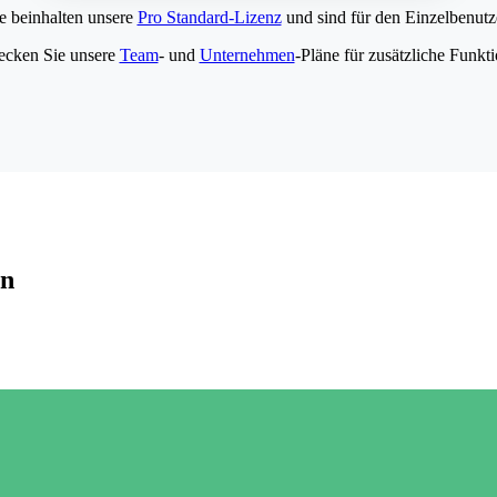
e beinhalten unsere
Pro Standard-Lizenz
und sind für den Einzelbenutze
ecken Sie unsere
Team
- und
Unternehmen
-Pläne für zusätzliche Funkt
en