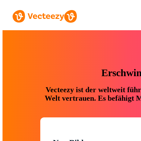
Erschwing
Vecteezy ist der weltweit fü
Welt vertrauen. Es befähigt M