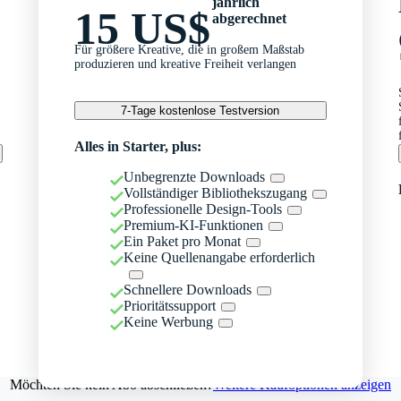
jährlich
15 US$
abgerechnet
Für größere Kreative, die in großem Maßstab
produzieren und kreative Freiheit verlangen
7-Tage kostenlose Testversion
Alles in Starter, plus:
Unbegrenzte Downloads
Vollständiger Bibliothekszugang
Professionelle Design-Tools
Premium-KI-Funktionen
Ein Paket pro Monat
Keine Quellenangabe erforderlich
Schnellere Downloads
Prioritätssupport
Keine Werbung
Möchten Sie kein Abo abschließen?
Weitere Kaufoptionen anzeigen