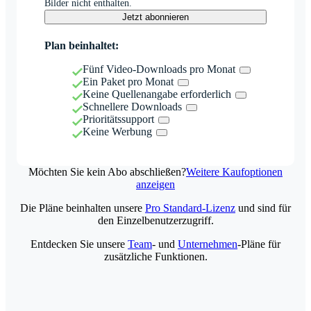
Bilder nicht enthalten.
Jetzt abonnieren
Plan beinhaltet:
Fünf Video-Downloads pro Monat
Ein Paket pro Monat
Keine Quellenangabe erforderlich
Schnellere Downloads
Prioritätssupport
Keine Werbung
Möchten Sie kein Abo abschließen?
Weitere Kaufoptionen
anzeigen
Die Pläne beinhalten unsere
Pro Standard-Lizenz
und sind für
den Einzelbenutzerzugriff.
Entdecken Sie unsere
Team
- und
Unternehmen
-Pläne für
zusätzliche Funktionen.