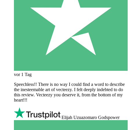
vor 1 Tag
Speechless!! There is no way I could find a word to describe
the inesteemable art of vecteezy. I felt deeply indebted to do
this review. Vecteezy you deserve it, from the bottom of my
heart!!!
Elijah Uzuazomaro Godspower