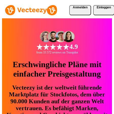
Anmelden
Einloggen
4.9
from 33.572 reviews on Trustpilot
Erschwingliche Pläne mit
einfacher Preisgestaltung
Vecteezy ist der weltweit führende
Marktplatz für Stockfotos, dem über
90.000 Kunden auf der ganzen Welt
vertrauen. Es befähigt Marken,