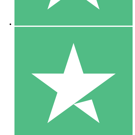
5 Downloads
15
US$
00
10 Downloads
20
US$
00