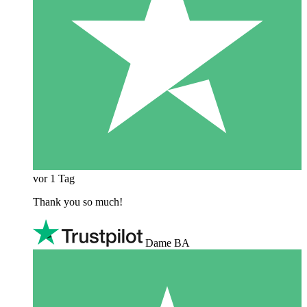
vor 1 Tag
Thank you so much!
Dame BA