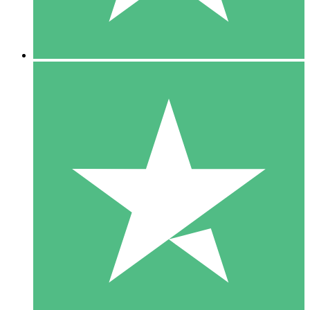
5 Downloads
15
US$
00
10 Downloads
20
US$
00