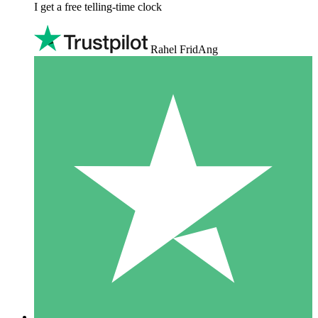
I get a free telling-time clock
Rahel FridAng