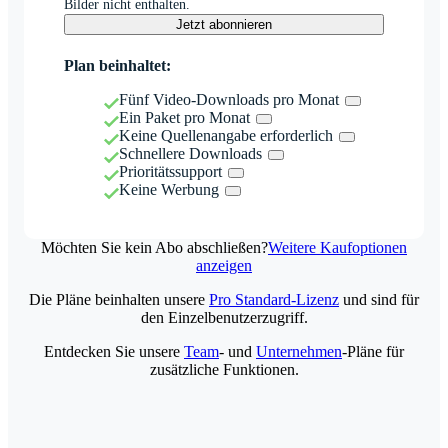
Bilder nicht enthalten.
Jetzt abonnieren
Plan beinhaltet:
Fünf Video-Downloads pro Monat
Ein Paket pro Monat
Keine Quellenangabe erforderlich
Schnellere Downloads
Prioritätssupport
Keine Werbung
Möchten Sie kein Abo abschließen?
Weitere Kaufoptionen
anzeigen
Die Pläne beinhalten unsere
Pro Standard-Lizenz
und sind für
den Einzelbenutzerzugriff.
Entdecken Sie unsere
Team
- und
Unternehmen
-Pläne für
zusätzliche Funktionen.