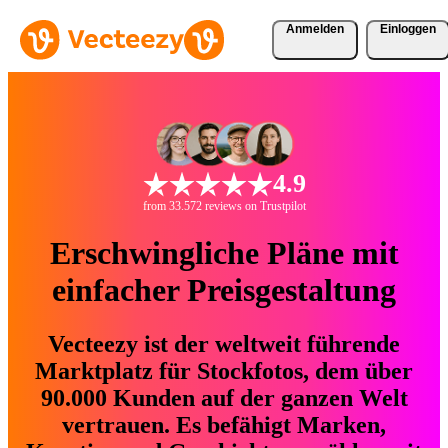
Anmelden
Einloggen
4.9
from 33.572 reviews on Trustpilot
Erschwingliche Pläne mit
einfacher Preisgestaltung
Vecteezy ist der weltweit führende
Marktplatz für Stockfotos, dem über
90.000 Kunden auf der ganzen Welt
vertrauen. Es befähigt Marken,