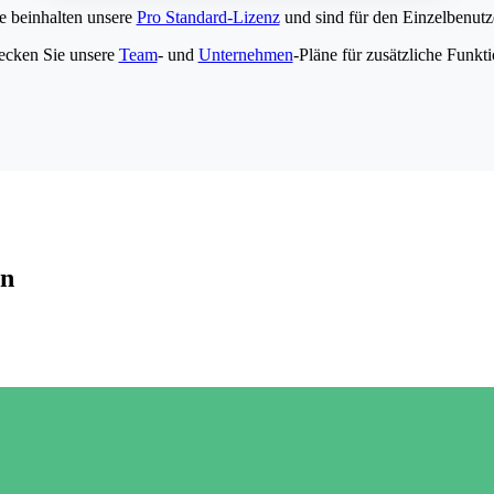
e beinhalten unsere
Pro Standard-Lizenz
und sind für den Einzelbenutze
ecken Sie unsere
Team
- und
Unternehmen
-Pläne für zusätzliche Funkt
en