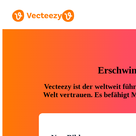
Erschwing
Vecteezy ist der weltweit fü
Welt vertrauen. Es befähigt M