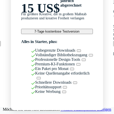
jährlich
15 US$
abgerechnet
Für größere Kreative, die in großem Maßstab
produzieren und kreative Freiheit verlangen
7-Tage kostenlose Testversion
Alles in Starter, plus:
Unbegrenzte Downloads
Vollständiger Bibliothekszugang
Professionelle Design-Tools
Premium-KI-Funktionen
Ein Paket pro Monat
Keine Quellenangabe erforderlich
Schnellere Downloads
Prioritätssupport
Keine Werbung
Möchten Sie kein Abo abschließen?
Weitere Kaufoptionen anzeigen