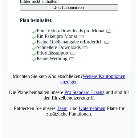
Bilder nicht enthalten.
Jetzt abonnieren
Plan beinhaltet:
Fünf Video-Downloads pro Monat
Ein Paket pro Monat
Keine Quellenangabe erforderlich
Schnellere Downloads
Prioritätssupport
Keine Werbung
Möchten Sie kein Abo abschließen?
Weitere Kaufoptionen
anzeigen
Die Pläne beinhalten unsere
Pro Standard-Lizenz
und sind für
den Einzelbenutzerzugriff.
Entdecken Sie unsere
Team
- und
Unternehmen
-Pläne für
zusätzliche Funktionen.