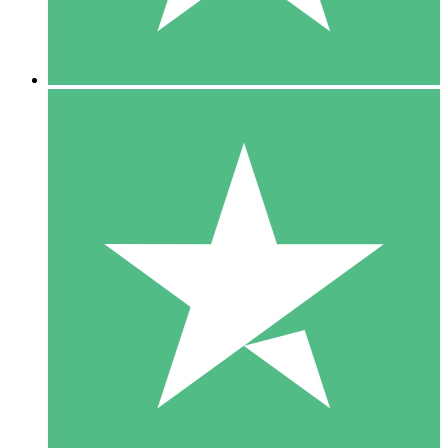
5 Downloads
15
US$
00
10 Downloads
20
US$
00