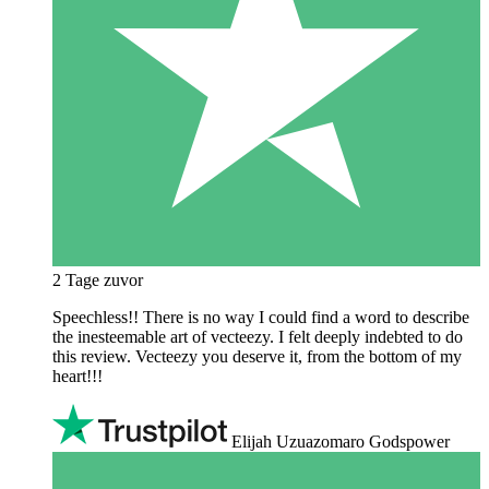
2 Tage zuvor
Speechless!! There is no way I could find a word to describe
the inesteemable art of vecteezy. I felt deeply indebted to do
this review. Vecteezy you deserve it, from the bottom of my
heart!!!
Elijah Uzuazomaro Godspower