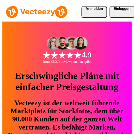
Anmelden
Einloggen
4.9
from 33.572 reviews on Trustpilot
Erschwingliche Pläne mit
einfacher Preisgestaltung
Vecteezy ist der weltweit führende
Marktplatz für Stockfotos, dem über
90.000 Kunden auf der ganzen Welt
vertrauen. Es befähigt Marken,