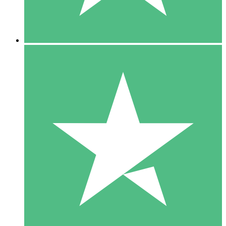
5 Downloads
15
US$
00
10 Downloads
20
US$
00