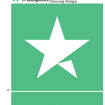
Daowang Wangsu