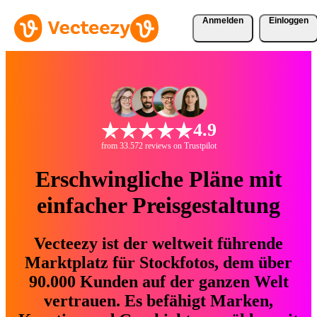
Anmelden
Einloggen
4.9
from 33.572 reviews on Trustpilot
Erschwingliche Pläne mit
einfacher Preisgestaltung
Vecteezy ist der weltweit führende
Marktplatz für Stockfotos, dem über
90.000 Kunden auf der ganzen Welt
vertrauen. Es befähigt Marken,