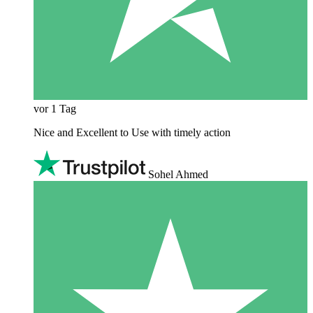
vor 1 Tag
Nice and Excellent to Use with timely action
Sohel Ahmed