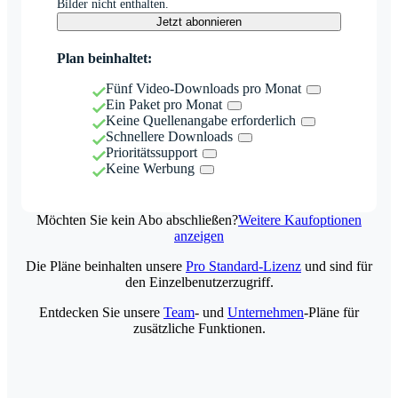
Bilder nicht enthalten.
Jetzt abonnieren
Plan beinhaltet:
Fünf Video-Downloads pro Monat
Ein Paket pro Monat
Keine Quellenangabe erforderlich
Schnellere Downloads
Prioritätssupport
Keine Werbung
Möchten Sie kein Abo abschließen?
Weitere Kaufoptionen
anzeigen
Die Pläne beinhalten unsere
Pro Standard-Lizenz
und sind für
den Einzelbenutzerzugriff.
Entdecken Sie unsere
Team
- und
Unternehmen
-Pläne für
zusätzliche Funktionen.