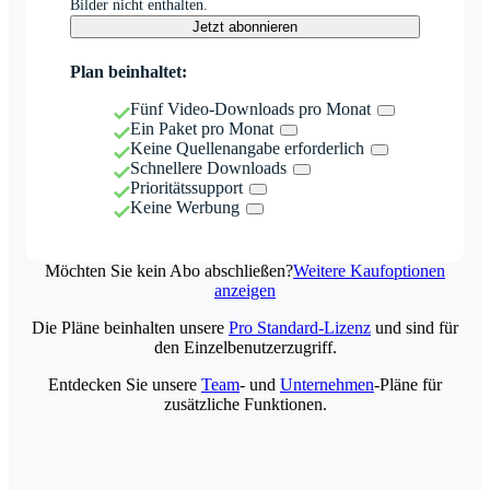
Bilder nicht enthalten.
Jetzt abonnieren
Plan beinhaltet:
Fünf Video-Downloads pro Monat
Ein Paket pro Monat
Keine Quellenangabe erforderlich
Schnellere Downloads
Prioritätssupport
Keine Werbung
Möchten Sie kein Abo abschließen?
Weitere Kaufoptionen
anzeigen
Die Pläne beinhalten unsere
Pro Standard-Lizenz
und sind für
den Einzelbenutzerzugriff.
Entdecken Sie unsere
Team
- und
Unternehmen
-Pläne für
zusätzliche Funktionen.