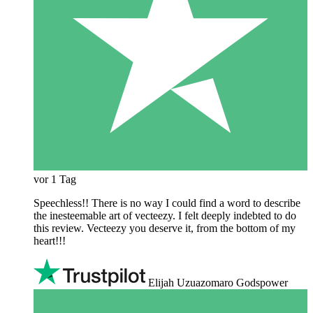
vor 1 Tag
Speechless!! There is no way I could find a word to describe
the inesteemable art of vecteezy. I felt deeply indebted to do
this review. Vecteezy you deserve it, from the bottom of my
heart!!!
Elijah Uzuazomaro Godspower