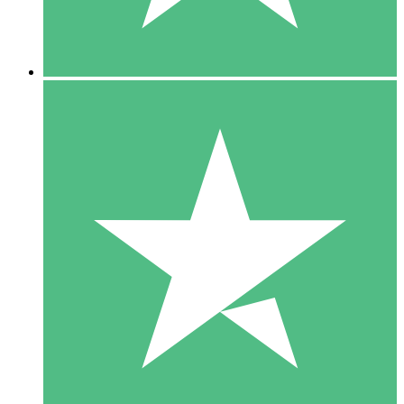
5 Downloads
15
US$
00
10 Downloads
20
US$
00