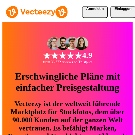
Anmelden
Einloggen
4.9
from 33.572 reviews on Trustpilot
Erschwingliche Pläne mit
einfacher Preisgestaltung
Vecteezy ist der weltweit führende
Marktplatz für Stockfotos, dem über
90.000 Kunden auf der ganzen Welt
vertrauen. Es befähigt Marken,