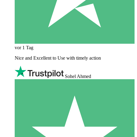
vor 1 Tag
Nice and Excellent to Use with timely action
Sohel Ahmed