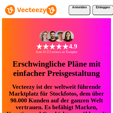
Anmelden
Einloggen
4.9
from 33.572 reviews on Trustpilot
Erschwingliche Pläne mit
einfacher Preisgestaltung
Vecteezy ist der weltweit führende
Marktplatz für Stockfotos, dem über
90.000 Kunden auf der ganzen Welt
vertrauen. Es befähigt Marken,