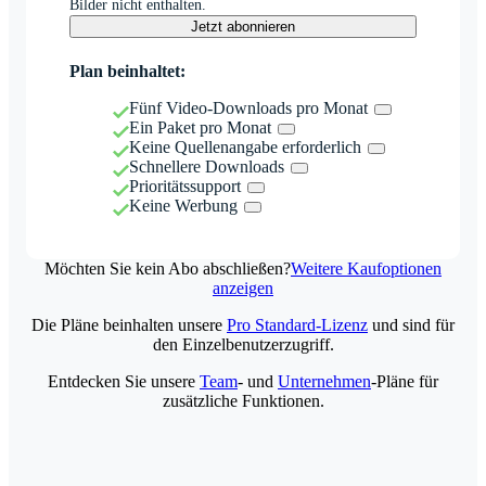
Bilder nicht enthalten.
Jetzt abonnieren
Plan beinhaltet:
Fünf Video-Downloads pro Monat
Ein Paket pro Monat
Keine Quellenangabe erforderlich
Schnellere Downloads
Prioritätssupport
Keine Werbung
Möchten Sie kein Abo abschließen?
Weitere Kaufoptionen
anzeigen
Die Pläne beinhalten unsere
Pro Standard-Lizenz
und sind für
den Einzelbenutzerzugriff.
Entdecken Sie unsere
Team
- und
Unternehmen
-Pläne für
zusätzliche Funktionen.