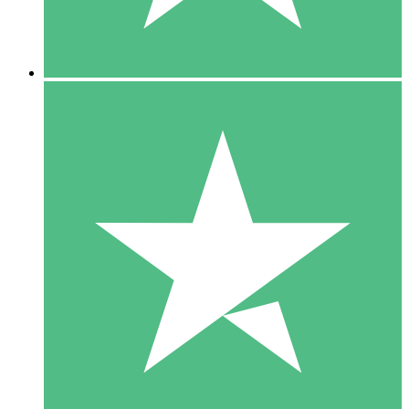
5 Downloads
15
US$
00
10 Downloads
20
US$
00