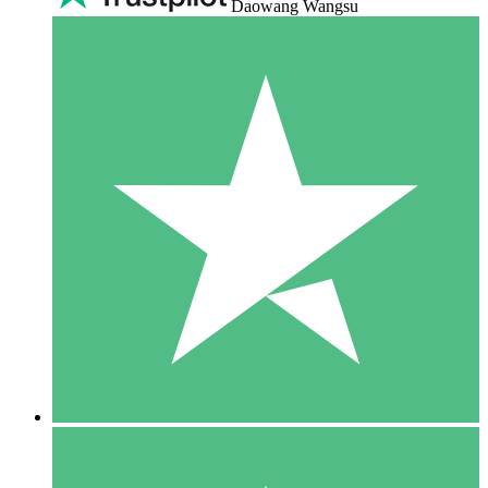
Daowang Wangsu