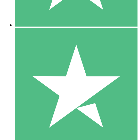
5 Downloads
15
US$
00
10 Downloads
20
US$
00