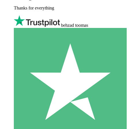
Thanks for everything
behzad toomas