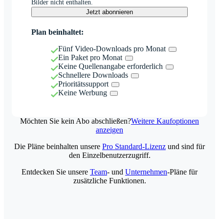
Bilder nicht enthalten.
Jetzt abonnieren
Plan beinhaltet:
Fünf Video-Downloads pro Monat
Ein Paket pro Monat
Keine Quellenangabe erforderlich
Schnellere Downloads
Prioritätssupport
Keine Werbung
Möchten Sie kein Abo abschließen?
Weitere Kaufoptionen
anzeigen
Die Pläne beinhalten unsere
Pro Standard-Lizenz
und sind für
den Einzelbenutzerzugriff.
Entdecken Sie unsere
Team
- und
Unternehmen
-Pläne für
zusätzliche Funktionen.