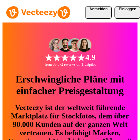
Anmelden
Einloggen
4.9
from 33.572 reviews on Trustpilot
Erschwingliche Pläne mit
einfacher Preisgestaltung
Vecteezy ist der weltweit führende
Marktplatz für Stockfotos, dem über
90.000 Kunden auf der ganzen Welt
vertrauen. Es befähigt Marken,