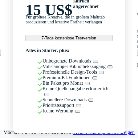
jährlich
15 US$
abgerechnet
Für größere Kreative, die in großem Maßstab
produzieren und kreative Freiheit verlangen
7-Tage kostenlose Testversion
Alles in Starter, plus:
Unbegrenzte Downloads
Vollständiger Bibliothekszugang
Professionelle Design-Tools
Premium-KI-Funktionen
Ein Paket pro Monat
Keine Quellenangabe erforderlich
Schnellere Downloads
Prioritätssupport
Keine Werbung
Möchten Sie kein Abo abschließen?
Weitere Kaufoptionen anzeigen