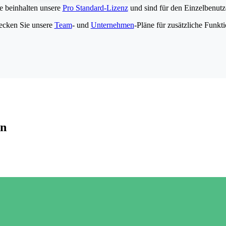
e beinhalten unsere
Pro Standard-Lizenz
und sind für den Einzelbenutze
ecken Sie unsere
Team
- und
Unternehmen
-Pläne für zusätzliche Funkt
en