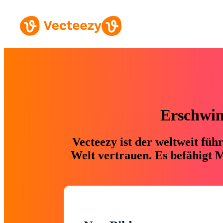
Erschwing
Vecteezy ist der weltweit fü
Welt vertrauen. Es befähigt M