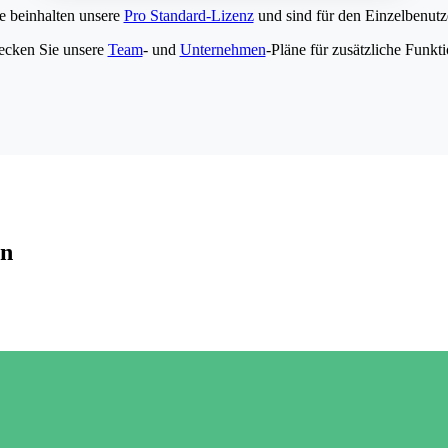
e beinhalten unsere
Pro Standard-Lizenz
und sind für den Einzelbenutze
ecken Sie unsere
Team
- und
Unternehmen
-Pläne für zusätzliche Funkt
en