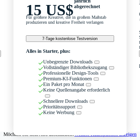
jährlich
15 US$
abgerechnet
Für größere Kreative, die in großem Maßstab
produzieren und kreative Freiheit verlangen
7-Tage kostenlose Testversion
Alles in Starter, plus:
Unbegrenzte Downloads
Vollständiger Bibliothekszugang
Professionelle Design-Tools
Premium-KI-Funktionen
Ein Paket pro Monat
Keine Quellenangabe erforderlich
Schnellere Downloads
Prioritätssupport
Keine Werbung
Möchten Sie kein Abo abschließen?
Weitere Kaufoptionen anzeigen