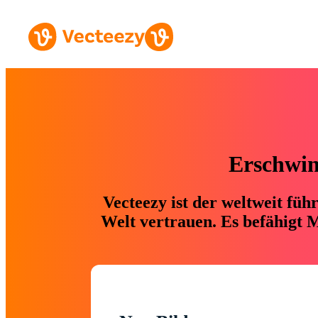
Erschwing
Vecteezy ist der weltweit fü
Welt vertrauen. Es befähigt M