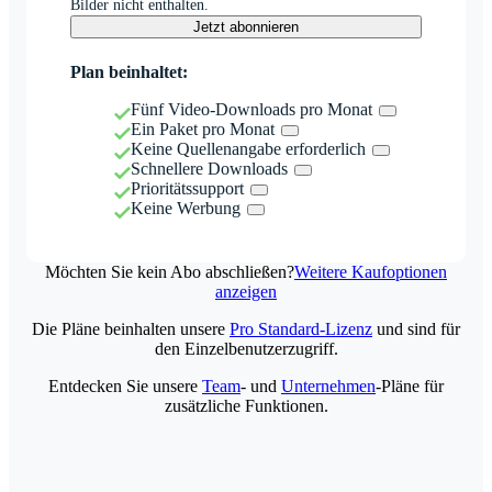
Bilder nicht enthalten.
Jetzt abonnieren
Plan beinhaltet:
Fünf Video-Downloads pro Monat
Ein Paket pro Monat
Keine Quellenangabe erforderlich
Schnellere Downloads
Prioritätssupport
Keine Werbung
Möchten Sie kein Abo abschließen?
Weitere Kaufoptionen
anzeigen
Die Pläne beinhalten unsere
Pro Standard-Lizenz
und sind für
den Einzelbenutzerzugriff.
Entdecken Sie unsere
Team
- und
Unternehmen
-Pläne für
zusätzliche Funktionen.