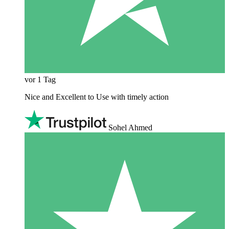
vor 1 Tag
Nice and Excellent to Use with timely action
Sohel Ahmed