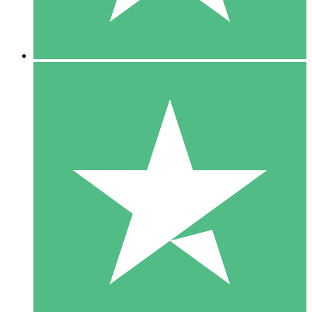
5 Downloads
15
US$
00
10 Downloads
20
US$
00