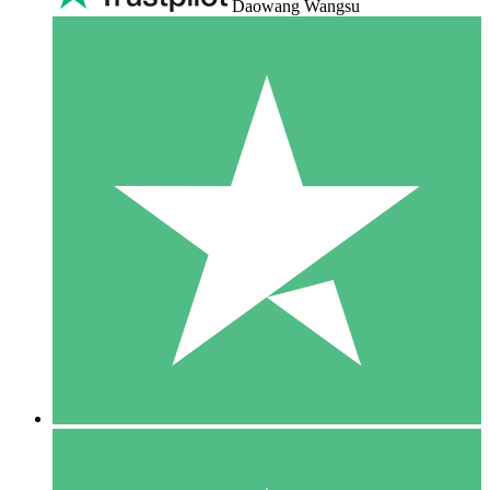
Daowang Wangsu