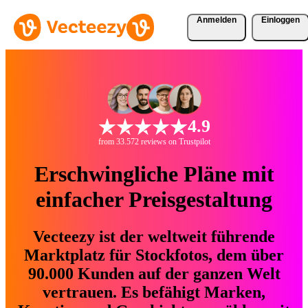
Anmelden
Einloggen
4.9
from 33.572 reviews on Trustpilot
Erschwingliche Pläne mit
einfacher Preisgestaltung
Vecteezy ist der weltweit führende
Marktplatz für Stockfotos, dem über
90.000 Kunden auf der ganzen Welt
vertrauen. Es befähigt Marken,