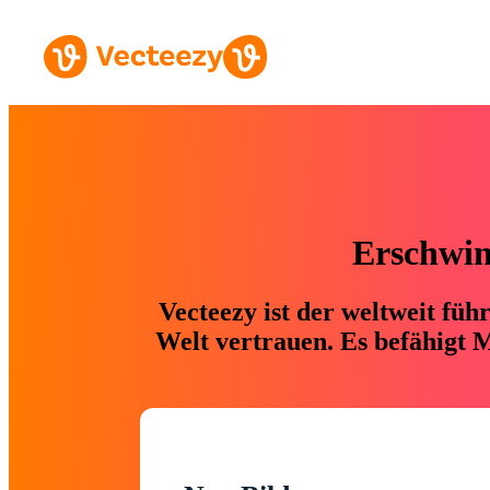
Erschwing
Vecteezy ist der weltweit fü
Welt vertrauen. Es befähigt M