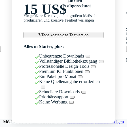
jährlich
15 US$
abgerechnet
Für größere Kreative, die in großem Maßstab
produzieren und kreative Freiheit verlangen
7-Tage kostenlose Testversion
Alles in Starter, plus:
Unbegrenzte Downloads
Vollständiger Bibliothekszugang
Professionelle Design-Tools
Premium-KI-Funktionen
Ein Paket pro Monat
Keine Quellenangabe erforderlich
Schnellere Downloads
Prioritätssupport
Keine Werbung
Möchten Sie kein Abo abschließen?
Weitere Kaufoptionen anzeigen