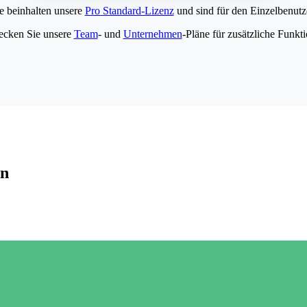
e beinhalten unsere
Pro Standard-Lizenz
und sind für den Einzelbenutze
ecken Sie unsere
Team
- und
Unternehmen
-Pläne für zusätzliche Funkt
en