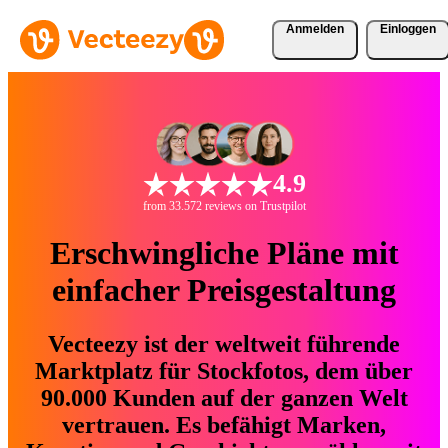
Anmelden
Einloggen
4.9
from 33.572 reviews on Trustpilot
Erschwingliche Pläne mit
einfacher Preisgestaltung
Vecteezy ist der weltweit führende
Marktplatz für Stockfotos, dem über
90.000 Kunden auf der ganzen Welt
vertrauen. Es befähigt Marken,