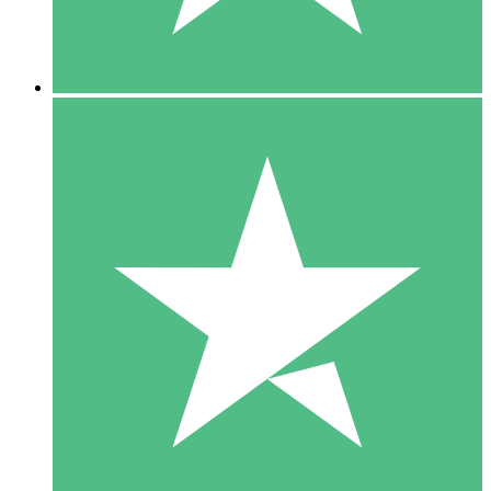
5 Downloads
15
US$
00
10 Downloads
20
US$
00