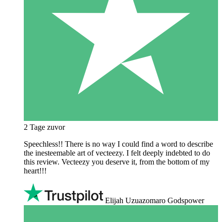
2 Tage zuvor
Speechless!! There is no way I could find a word to describe
the inesteemable art of vecteezy. I felt deeply indebted to do
this review. Vecteezy you deserve it, from the bottom of my
heart!!!
Elijah Uzuazomaro Godspower