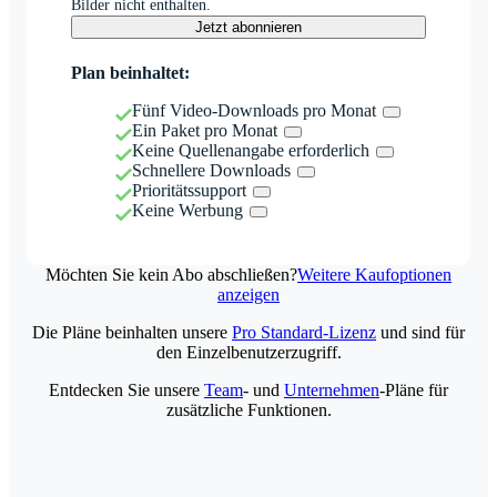
Bilder nicht enthalten.
Jetzt abonnieren
Plan beinhaltet:
Fünf Video-Downloads pro Monat
Ein Paket pro Monat
Keine Quellenangabe erforderlich
Schnellere Downloads
Prioritätssupport
Keine Werbung
Möchten Sie kein Abo abschließen?
Weitere Kaufoptionen
anzeigen
Die Pläne beinhalten unsere
Pro Standard-Lizenz
und sind für
den Einzelbenutzerzugriff.
Entdecken Sie unsere
Team
- und
Unternehmen
-Pläne für
zusätzliche Funktionen.