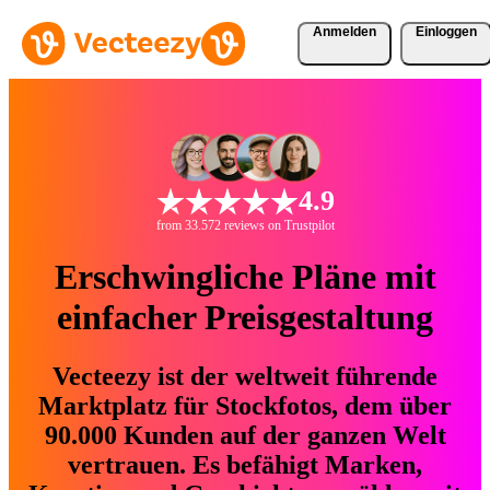
Anmelden
Einloggen
4.9
from 33.572 reviews on Trustpilot
Erschwingliche Pläne mit
einfacher Preisgestaltung
Vecteezy ist der weltweit führende
Marktplatz für Stockfotos, dem über
90.000 Kunden auf der ganzen Welt
vertrauen. Es befähigt Marken,