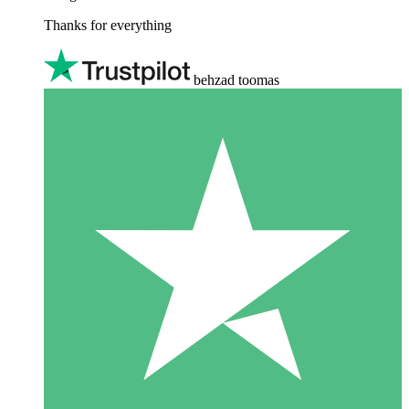
Thanks for everything
behzad toomas