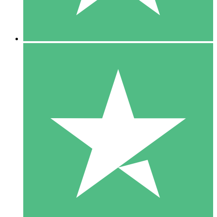
5 Downloads
15
US$
00
10 Downloads
20
US$
00