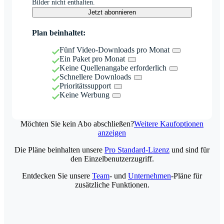
Bilder nicht enthalten.
Jetzt abonnieren
Plan beinhaltet:
Fünf Video-Downloads pro Monat
Ein Paket pro Monat
Keine Quellenangabe erforderlich
Schnellere Downloads
Prioritätssupport
Keine Werbung
Möchten Sie kein Abo abschließen?
Weitere Kaufoptionen
anzeigen
Die Pläne beinhalten unsere
Pro Standard-Lizenz
und sind für
den Einzelbenutzerzugriff.
Entdecken Sie unsere
Team
- und
Unternehmen
-Pläne für
zusätzliche Funktionen.