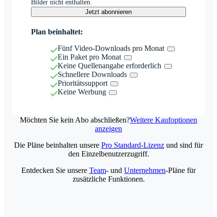
Bilder nicht enthalten.
Jetzt abonnieren
Plan beinhaltet:
Fünf Video-Downloads pro Monat
Ein Paket pro Monat
Keine Quellenangabe erforderlich
Schnellere Downloads
Prioritätssupport
Keine Werbung
Möchten Sie kein Abo abschließen?
Weitere Kaufoptionen
anzeigen
Die Pläne beinhalten unsere
Pro Standard-Lizenz
und sind für
den Einzelbenutzerzugriff.
Entdecken Sie unsere
Team
- und
Unternehmen
-Pläne für
zusätzliche Funktionen.