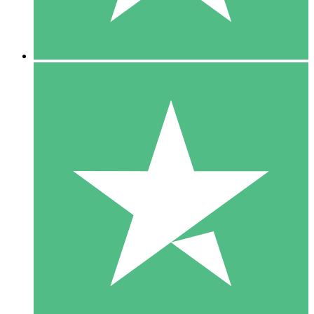
5 Downloads
15
US$
00
10 Downloads
20
US$
00