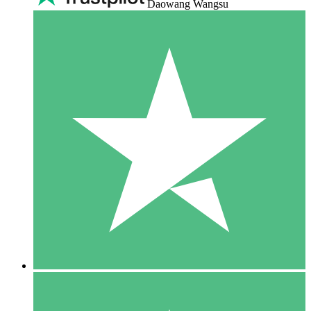
Daowang Wangsu