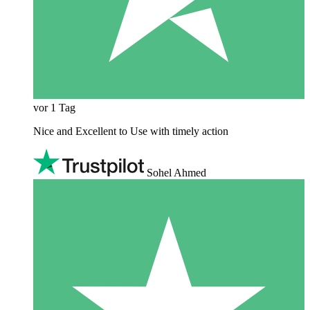
vor 1 Tag
Nice and Excellent to Use with timely action
Sohel Ahmed