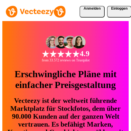
Anmelden
Einloggen
4.9
from 33.572 reviews on Trustpilot
Erschwingliche Pläne mit
einfacher Preisgestaltung
Vecteezy ist der weltweit führende
Marktplatz für Stockfotos, dem über
90.000 Kunden auf der ganzen Welt
vertrauen. Es befähigt Marken,