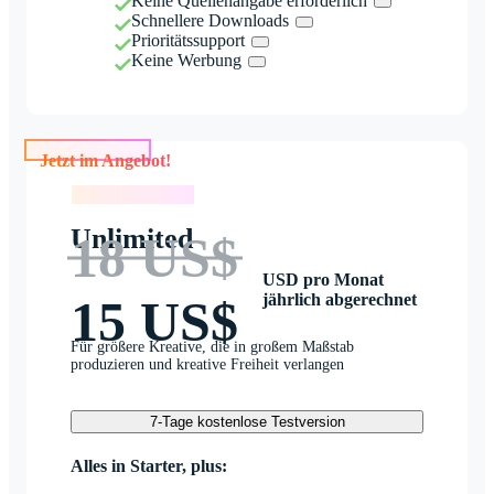
Keine Quellenangabe erforderlich
Schnellere Downloads
Prioritätssupport
Keine Werbung
Jetzt im Angebot!
Jetzt im Angebot!
Unlimited
18 US$
USD pro Monat
jährlich abgerechnet
15 US$
Für größere Kreative, die in großem Maßstab
produzieren und kreative Freiheit verlangen
7-Tage kostenlose Testversion
Alles in Starter, plus: