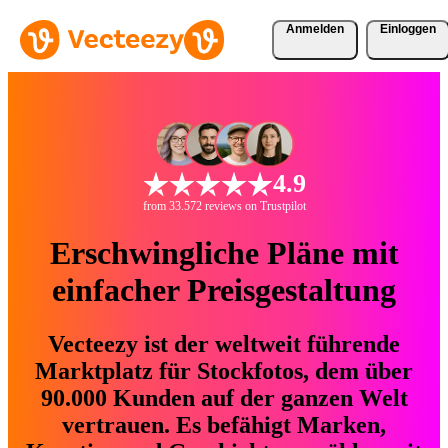
Anmelden
Einloggen
4.9
from 33.572 reviews on Trustpilot
Erschwingliche Pläne mit
einfacher Preisgestaltung
Vecteezy ist der weltweit führende
Marktplatz für Stockfotos, dem über
90.000 Kunden auf der ganzen Welt
vertrauen. Es befähigt Marken,