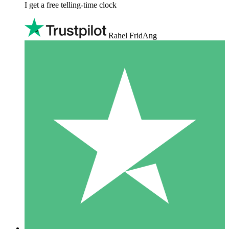
I get a free telling-time clock
Rahel FridAng