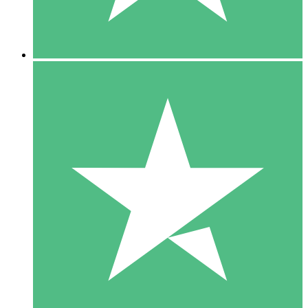
5 Downloads
15
US$
00
10 Downloads
20
US$
00