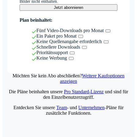
Bilder nicht enthalten.
Jetzt abonnieren
Plan beinhaltet:
Fünf Video-Downloads pro Monat
Ein Paket pro Monat
Keine Quellenangabe erforderlich
Schnellere Downloads
Prioritätssupport
Keine Werbung
Möchten Sie kein Abo abschließen?
Weitere Kaufoptionen
anzeigen
Die Pläne beinhalten unsere
Pro Standard-Lizenz
und sind für
den Einzelbenutzerzugriff.
Entdecken Sie unsere
Team
- und
Unternehmen
-Pläne für
zusätzliche Funktionen.