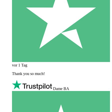
vor 1 Tag
Thank you so much!
Dame BA