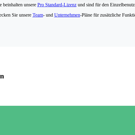
e beinhalten unsere
Pro Standard-Lizenz
und sind für den Einzelbenutze
ecken Sie unsere
Team
- und
Unternehmen
-Pläne für zusätzliche Funkt
en