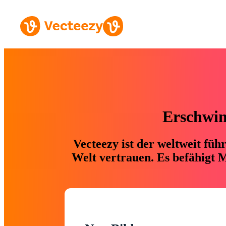
Erschwing
Vecteezy ist der weltweit fü
Welt vertrauen. Es befähigt M