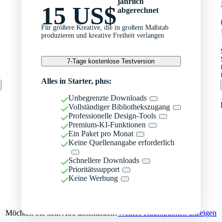
jährlich
15 US$
abgerechnet
Für größere Kreative, die in großem Maßstab
produzieren und kreative Freiheit verlangen
7-Tage kostenlose Testversion
Alles in Starter, plus:
Unbegrenzte Downloads
Vollständiger Bibliothekszugang
Professionelle Design-Tools
Premium-KI-Funktionen
Ein Paket pro Monat
Keine Quellenangabe erforderlich
Schnellere Downloads
Prioritätssupport
Keine Werbung
Möchten Sie kein Abo abschließen?
Weitere Kaufoptionen anzeigen