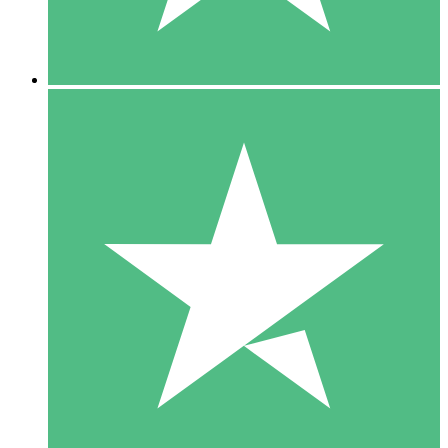
5 Downloads
15
US$
00
10 Downloads
20
US$
00