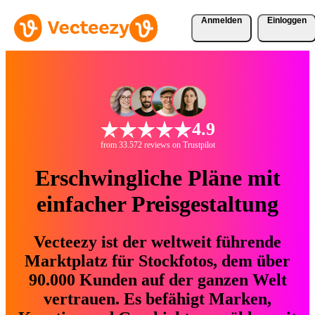
Anmelden
Einloggen
4.9
from 33.572 reviews on Trustpilot
Erschwingliche Pläne mit
einfacher Preisgestaltung
Vecteezy ist der weltweit führende
Marktplatz für Stockfotos, dem über
90.000 Kunden auf der ganzen Welt
vertrauen. Es befähigt Marken,