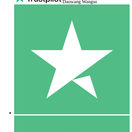
Daowang Wangsu