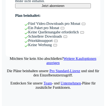
Bilder nicht enthalten.
Jetzt abonnieren
Plan beinhaltet:
Fünf Video-Downloads pro Monat
Ein Paket pro Monat
Keine Quellenangabe erforderlich
Schnellere Downloads
Prioritätssupport
Keine Werbung
Möchten Sie kein Abo abschließen?
Weitere Kaufoptionen
anzeigen
Die Pläne beinhalten unsere
Pro Standard-Lizenz
und sind für
den Einzelbenutzerzugriff.
Entdecken Sie unsere
Team
- und
Unternehmen
-Pläne für
zusätzliche Funktionen.