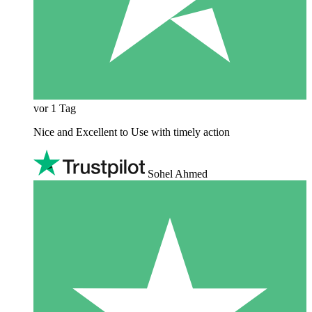
vor 1 Tag
Nice and Excellent to Use with timely action
Sohel Ahmed