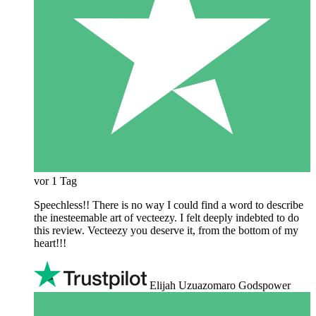
vor 1 Tag
Speechless!! There is no way I could find a word to describe
the inesteemable art of vecteezy. I felt deeply indebted to do
this review. Vecteezy you deserve it, from the bottom of my
heart!!!
Elijah Uzuazomaro Godspower