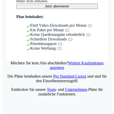
Bilder nicht enthalten.
Jetzt abonnieren
Plan beinhaltet:
Fünf Video-Downloads pro Monat
Ein Paket pro Monat
Keine Quellenangabe erforderlich
Schnellere Downloads
Prioritätssupport
Keine Werbung
Möchten Sie kein Abo abschließen?
Weitere Kaufoptionen
anzeigen
Die Pläne beinhalten unsere
Pro Standard-Lizenz
und sind für
den Einzelbenutzerzugriff.
Entdecken Sie unsere
Team
- und
Unternehmen
-Pläne für
zusätzliche Funktionen.