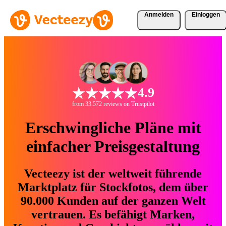
Anmelden
Einloggen
4.9
from 33.572 reviews on Trustpilot
Erschwingliche Pläne mit
einfacher Preisgestaltung
Vecteezy ist der weltweit führende
Marktplatz für Stockfotos, dem über
90.000 Kunden auf der ganzen Welt
vertrauen. Es befähigt Marken,