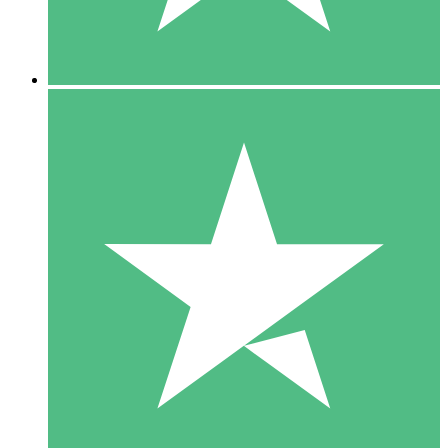
5 Downloads
15
US$
00
10 Downloads
20
US$
00