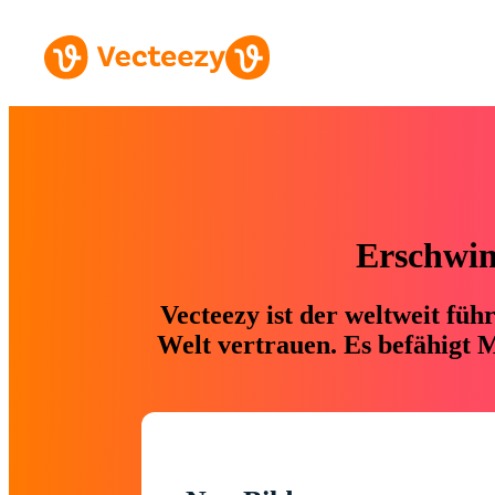
Erschwing
Vecteezy ist der weltweit fü
Welt vertrauen. Es befähigt M