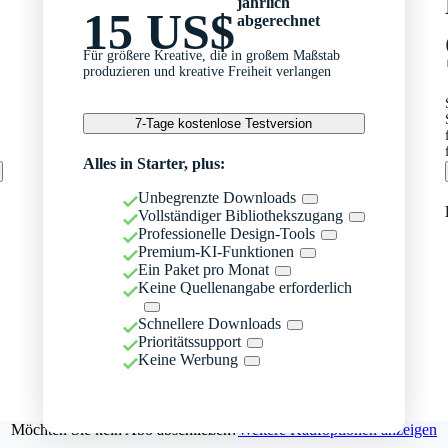
jährlich
15 US$
abgerechnet
Für größere Kreative, die in großem Maßstab
produzieren und kreative Freiheit verlangen
7-Tage kostenlose Testversion
Alles in Starter, plus:
Unbegrenzte Downloads
Vollständiger Bibliothekszugang
Professionelle Design-Tools
Premium-KI-Funktionen
Ein Paket pro Monat
Keine Quellenangabe erforderlich
Schnellere Downloads
Prioritätssupport
Keine Werbung
Möchten Sie kein Abo abschließen?
Weitere Kaufoptionen anzeigen