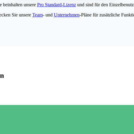
e beinhalten unsere
Pro Standard-Lizenz
und sind für den Einzelbenutze
ecken Sie unsere
Team
- und
Unternehmen
-Pläne für zusätzliche Funkt
en