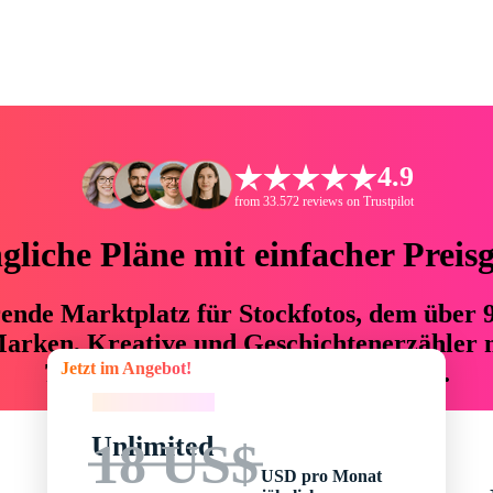
4.9
from 33.572 reviews on Trustpilot
liche Pläne mit einfacher Preis
hrende Marktplatz für Stockfotos, dem über
arken, Kreative und Geschichtenerzähler mi
Jetzt im Angebot!
76 % an Zeit und Budget einsparen.
Jetzt im Angebot!
Unlimited
18 US$
USD pro Monat