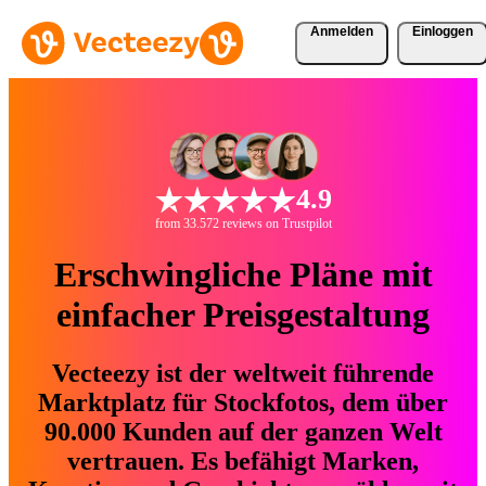
Anmelden
Einloggen
4.9
from 33.572 reviews on Trustpilot
Erschwingliche Pläne mit
einfacher Preisgestaltung
Vecteezy ist der weltweit führende
Marktplatz für Stockfotos, dem über
90.000 Kunden auf der ganzen Welt
vertrauen. Es befähigt Marken,