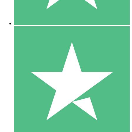
5 Downloads
15
US$
00
10 Downloads
20
US$
00