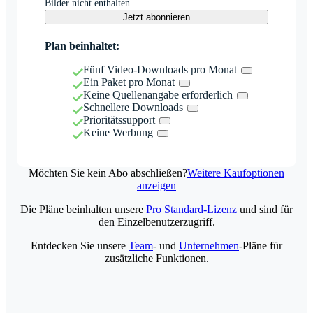
Bilder nicht enthalten.
Jetzt abonnieren
Plan beinhaltet:
Fünf Video-Downloads pro Monat
Ein Paket pro Monat
Keine Quellenangabe erforderlich
Schnellere Downloads
Prioritätssupport
Keine Werbung
Möchten Sie kein Abo abschließen?
Weitere Kaufoptionen
anzeigen
Die Pläne beinhalten unsere
Pro Standard-Lizenz
und sind für
den Einzelbenutzerzugriff.
Entdecken Sie unsere
Team
- und
Unternehmen
-Pläne für
zusätzliche Funktionen.