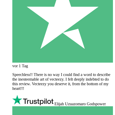
vor 1 Tag
Speechless!! There is no way I could find a word to describe
the inesteemable art of vecteezy. I felt deeply indebted to do
this review. Vecteezy you deserve it, from the bottom of my
heart!!!
Elijah Uzuazomaro Godspower