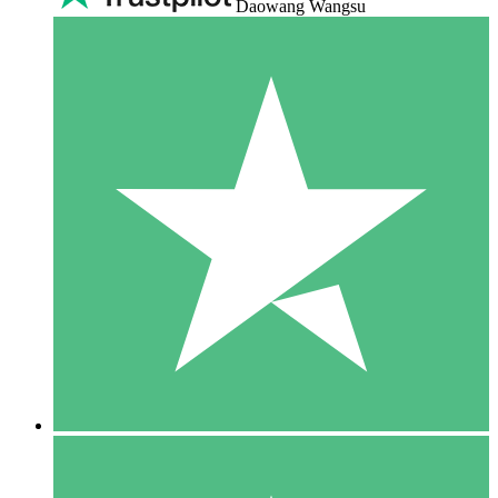
Daowang Wangsu