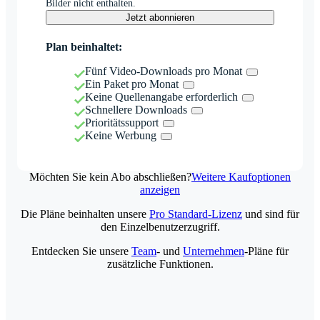
Bilder nicht enthalten.
Jetzt abonnieren
Plan beinhaltet:
Fünf Video-Downloads pro Monat
Ein Paket pro Monat
Keine Quellenangabe erforderlich
Schnellere Downloads
Prioritätssupport
Keine Werbung
Möchten Sie kein Abo abschließen?
Weitere Kaufoptionen
anzeigen
Die Pläne beinhalten unsere
Pro Standard-Lizenz
und sind für
den Einzelbenutzerzugriff.
Entdecken Sie unsere
Team
- und
Unternehmen
-Pläne für
zusätzliche Funktionen.