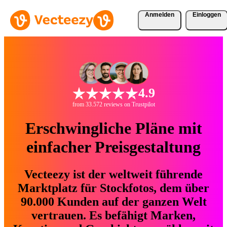
Anmelden
Einloggen
4.9
from 33.572 reviews on Trustpilot
Erschwingliche Pläne mit
einfacher Preisgestaltung
Vecteezy ist der weltweit führende
Marktplatz für Stockfotos, dem über
90.000 Kunden auf der ganzen Welt
vertrauen. Es befähigt Marken,