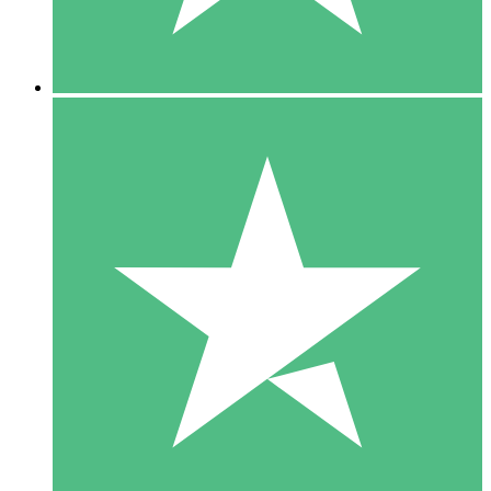
5 Downloads
15
US$
00
10 Downloads
20
US$
00