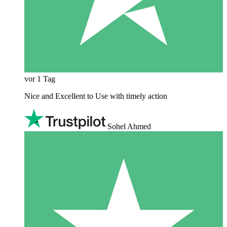
vor 1 Tag
Nice and Excellent to Use with timely action
Sohel Ahmed