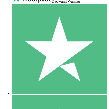
Daowang Wangsu