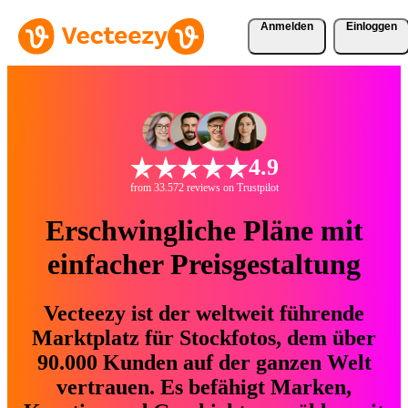
Anmelden
Einloggen
4.9
from 33.572 reviews on Trustpilot
Erschwingliche Pläne mit
einfacher Preisgestaltung
Vecteezy ist der weltweit führende
Marktplatz für Stockfotos, dem über
90.000 Kunden auf der ganzen Welt
vertrauen. Es befähigt Marken,