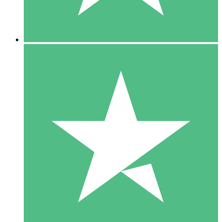
5 Downloads
15
US$
00
10 Downloads
20
US$
00