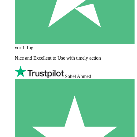
vor 1 Tag
Nice and Excellent to Use with timely action
Sohel Ahmed