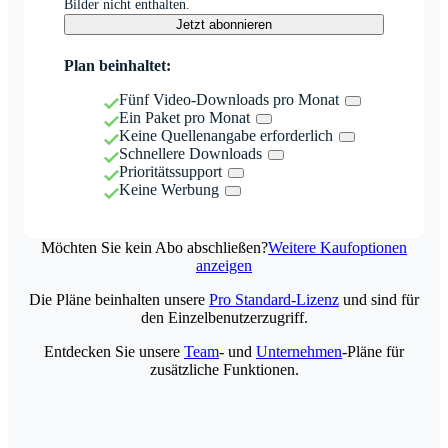
Bilder nicht enthalten.
Jetzt abonnieren
Plan beinhaltet:
Fünf Video-Downloads pro Monat
Ein Paket pro Monat
Keine Quellenangabe erforderlich
Schnellere Downloads
Prioritätssupport
Keine Werbung
Möchten Sie kein Abo abschließen?
Weitere Kaufoptionen
anzeigen
Die Pläne beinhalten unsere
Pro Standard-Lizenz
und sind für
den Einzelbenutzerzugriff.
Entdecken Sie unsere
Team
- und
Unternehmen
-Pläne für
zusätzliche Funktionen.