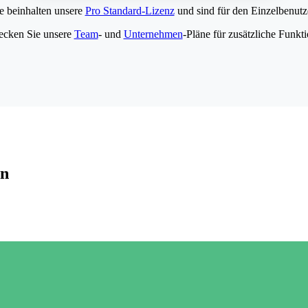
e beinhalten unsere
Pro Standard-Lizenz
und sind für den Einzelbenutze
ecken Sie unsere
Team
- und
Unternehmen
-Pläne für zusätzliche Funkt
en