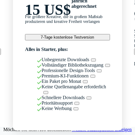
jährlich
15 US$
abgerechnet
Für größere Kreative, die in großem Maßstab
produzieren und kreative Freiheit verlangen
7-Tage kostenlose Testversion
Alles in Starter, plus:
Unbegrenzte Downloads
Vollständiger Bibliothekszugang
Professionelle Design-Tools
Premium-KI-Funktionen
Ein Paket pro Monat
Keine Quellenangabe erforderlich
Schnellere Downloads
Prioritätssupport
Keine Werbung
Möchten Sie kein Abo abschließen?
Weitere Kaufoptionen anzeigen