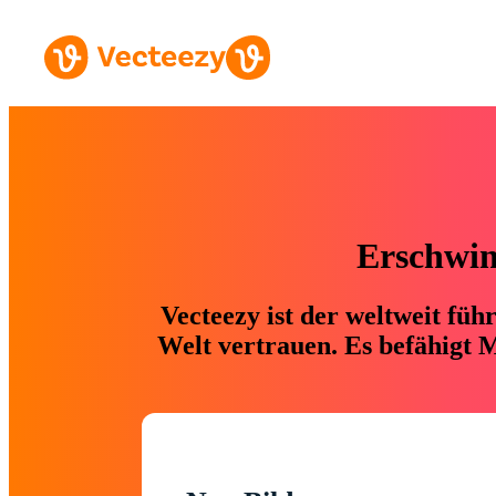
Erschwing
Vecteezy ist der weltweit fü
Welt vertrauen. Es befähigt M