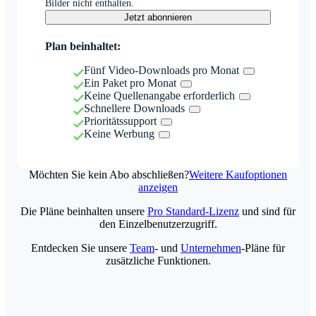
Bilder nicht enthalten.
Jetzt abonnieren
Plan beinhaltet:
Fünf Video-Downloads pro Monat
Ein Paket pro Monat
Keine Quellenangabe erforderlich
Schnellere Downloads
Prioritätssupport
Keine Werbung
Möchten Sie kein Abo abschließen?
Weitere Kaufoptionen
anzeigen
Die Pläne beinhalten unsere
Pro Standard-Lizenz
und sind für
den Einzelbenutzerzugriff.
Entdecken Sie unsere
Team
- und
Unternehmen
-Pläne für
zusätzliche Funktionen.