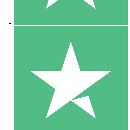
5 Downloads
15
US$
00
10 Downloads
20
US$
00