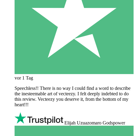
vor 1 Tag
Speechless!! There is no way I could find a word to describe
the inesteemable art of vecteezy. I felt deeply indebted to do
this review. Vecteezy you deserve it, from the bottom of my
heart!!!
Elijah Uzuazomaro Godspower