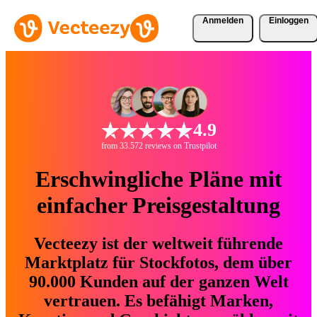
Anmelden
Einloggen
4.9
from 33.572 reviews on Trustpilot
Erschwingliche Pläne mit
einfacher Preisgestaltung
Vecteezy ist der weltweit führende
Marktplatz für Stockfotos, dem über
90.000 Kunden auf der ganzen Welt
vertrauen. Es befähigt Marken,