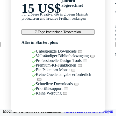
jährlich
15 US$
abgerechnet
Für größere Kreative, die in großem Maßstab
produzieren und kreative Freiheit verlangen
7-Tage kostenlose Testversion
Alles in Starter, plus:
Unbegrenzte Downloads
Vollständiger Bibliothekszugang
Professionelle Design-Tools
Premium-KI-Funktionen
Ein Paket pro Monat
Keine Quellenangabe erforderlich
Schnellere Downloads
Prioritätssupport
Keine Werbung
Möchten Sie kein Abo abschließen?
Weitere Kaufoptionen anzeigen