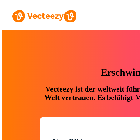
Erschwing
Vecteezy ist der weltweit fü
Welt vertrauen. Es befähigt M