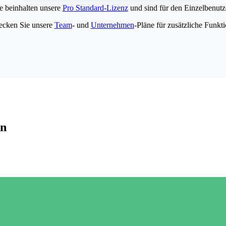
e beinhalten unsere
Pro Standard-Lizenz
und sind für den Einzelbenutze
ecken Sie unsere
Team
- und
Unternehmen
-Pläne für zusätzliche Funkt
en