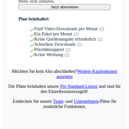
Bilder nicht enthalten.
Jetzt abonnieren
Plan beinhaltet:
Fünf Video-Downloads pro Monat
Ein Paket pro Monat
Keine Quellenangabe erforderlich
Schnellere Downloads
Prioritätssupport
Keine Werbung
Möchten Sie kein Abo abschließen?
Weitere Kaufoptionen
anzeigen
Die Pläne beinhalten unsere
Pro Standard-Lizenz
und sind für
den Einzelbenutzerzugriff.
Entdecken Sie unsere
Team
- und
Unternehmen
-Pläne für
zusätzliche Funktionen.