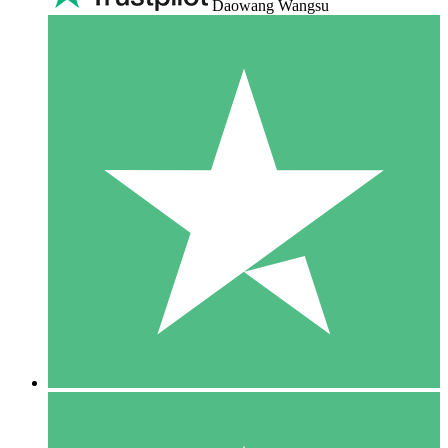
Daowang Wangsu