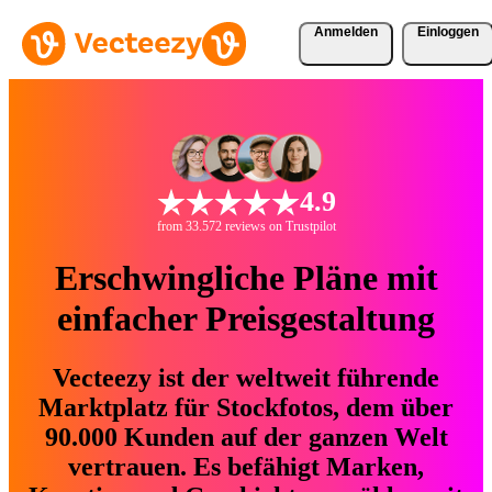
Anmelden
Einloggen
4.9
from 33.572 reviews on Trustpilot
Erschwingliche Pläne mit
einfacher Preisgestaltung
Vecteezy ist der weltweit führende
Marktplatz für Stockfotos, dem über
90.000 Kunden auf der ganzen Welt
vertrauen. Es befähigt Marken,