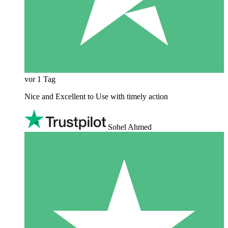
vor 1 Tag
Nice and Excellent to Use with timely action
Sohel Ahmed