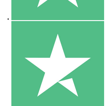
5 Downloads
15
US$
00
10 Downloads
20
US$
00