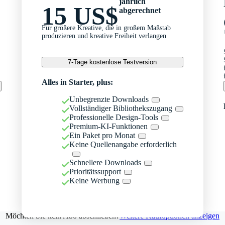
jährlich
15 US$
abgerechnet
Für größere Kreative, die in großem Maßstab
produzieren und kreative Freiheit verlangen
7-Tage kostenlose Testversion
Alles in Starter, plus:
Unbegrenzte Downloads
Vollständiger Bibliothekszugang
Professionelle Design-Tools
Premium-KI-Funktionen
Ein Paket pro Monat
Keine Quellenangabe erforderlich
Schnellere Downloads
Prioritätssupport
Keine Werbung
Möchten Sie kein Abo abschließen?
Weitere Kaufoptionen anzeigen