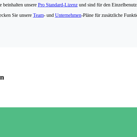
e beinhalten unsere
Pro Standard-Lizenz
und sind für den Einzelbenutze
ecken Sie unsere
Team
- und
Unternehmen
-Pläne für zusätzliche Funkt
en