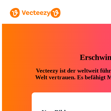
Erschwing
Vecteezy ist der weltweit fü
Welt vertrauen. Es befähigt M